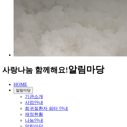
알림마당
사랑나눔 함께해요!
HOME
알림마당
기관소개
사업안내
희귀질환자 쉼터 안내
재정현황
나눔안내
알림마당