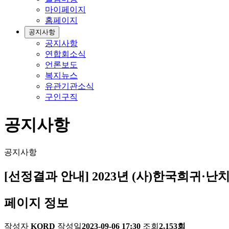
마이페이지
홈페이지
공지사항
공지사항
연합회소식
언론보도
복지뉴스
유관기관소식
구인구직
공지사항
공지사항
[선정결과 안내] 2023년 (사)한국희귀·난
페이지 정보
작성자
KORD
작성일
2023-09-06 17:30
조회
2,153회