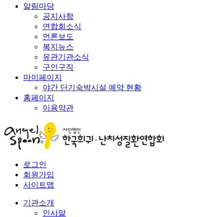
알림마당
공지사항
연합회소식
언론보도
복지뉴스
유관기관소식
구인구직
마이페이지
야간 단기숙박시설 예약 현황
홈페이지
이용약관
로그인
회원가입
사이트맵
기관소개
인사말