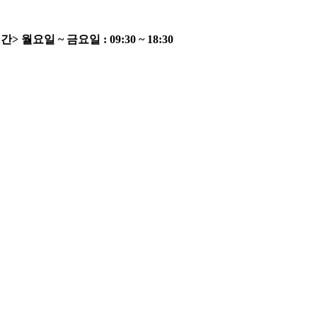
간>
월요일 ~ 금요일 : 09:30 ~ 18:30