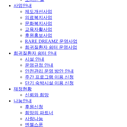
사업안내
제도개선사업
의료복지사업
문화복지사업
교육자활사업
후원홍보사업
RARE DREAMZ 운영사업
희귀질환자 쉼터 운영사업
희귀질환자 쉼터 안내
시설 안내
운영규정 안내
안전관리 운영 방안 안내
주간 프로그램 이용 신청
단기 숙박시설 이용 신청
재정현황
신뢰와 희망
나눔안내
후원신청
희망의 파트너
사랑나눔
엔젤스푼