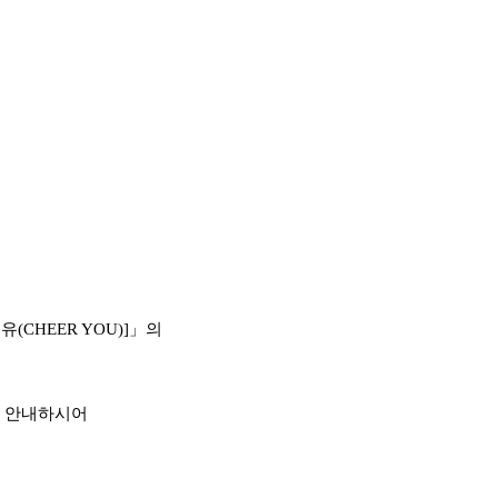
치유
(CHEER YOU)]
」
의
 안내하시어