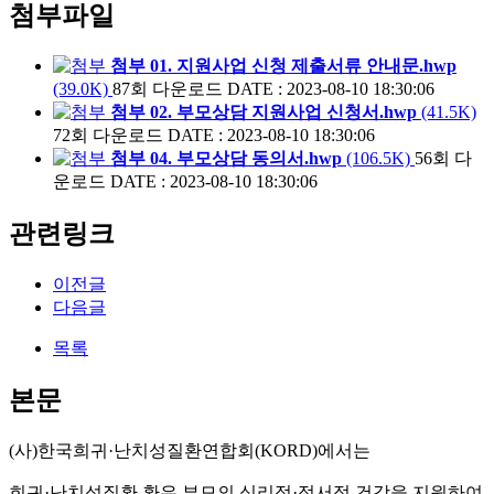
첨부파일
첨부 01. 지원사업 신청 제출서류 안내문.hwp
(39.0K)
87회 다운로드
DATE : 2023-08-10 18:30:06
첨부 02. 부모상담 지원사업 신청서.hwp
(41.5K)
72회 다운로드
DATE : 2023-08-10 18:30:06
첨부 04. 부모상담 동의서.hwp
(106.5K)
56회 다
운로드
DATE : 2023-08-10 18:30:06
관련링크
이전글
다음글
목록
본문
(
사
)
한국희귀
·
난치성질환연합회
(KORD)
에서는
희귀
·
난치성질환 환우 부모의 심리적
·
정서적 건강을 지원하여