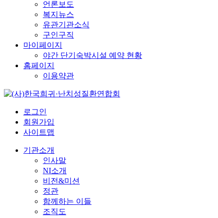
언론보도
복지뉴스
유관기관소식
구인구직
마이페이지
야간 단기숙박시설 예약 현황
홈페이지
이용약관
로그인
회원가입
사이트맵
기관소개
인사말
NI소개
비전&미션
정관
함께하는 이들
조직도