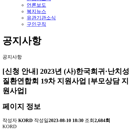
언론보도
복지뉴스
유관기관소식
구인구직
공지사항
공지사항
[신청 안내] 2023년 (사)한국희귀·난치성
질환연합회 19차 지원사업 [부모상담 지
원사업]
페이지 정보
작성자
KORD
작성일
2023-08-10 18:30
조회
2,684회
KORD