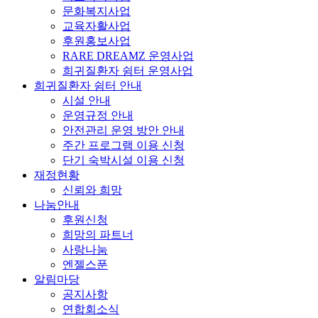
문화복지사업
교육자활사업
후원홍보사업
RARE DREAMZ 운영사업
희귀질환자 쉼터 운영사업
희귀질환자 쉼터 안내
시설 안내
운영규정 안내
안전관리 운영 방안 안내
주간 프로그램 이용 신청
단기 숙박시설 이용 신청
재정현황
신뢰와 희망
나눔안내
후원신청
희망의 파트너
사랑나눔
엔젤스푼
알림마당
공지사항
연합회소식