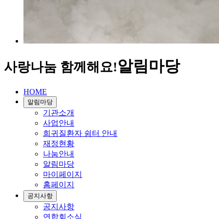
알림마당
사랑나눔 함께해요!
HOME
알림마당
기관소개
사업안내
희귀질환자 쉼터 안내
재정현황
나눔안내
알림마당
마이페이지
홈페이지
공지사항
공지사항
연합회소식