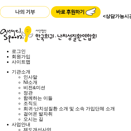
<상담가능시
로그인
회원가입
사이트맵
기관소개
인사말
NI소개
비전&미션
정관
함께하는 이들
조직도
희귀·난치성질환 소개 및 소속 가입단체 소개
걸어온 발자취
오시는 길
사업안내
제도개선사업