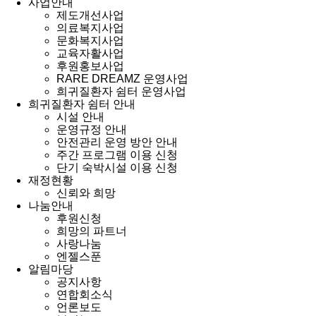
사업안내
제도개선사업
의료복지사업
문화복지사업
교육자활사업
후원홍보사업
RARE DREAMZ 운영사업
희귀질환자 쉼터 운영사업
희귀질환자 쉼터 안내
시설 안내
운영규정 안내
안전관리 운영 방안 안내
주간 프로그램 이용 신청
단기 숙박시설 이용 신청
재정현황
신뢰와 희망
나눔안내
후원신청
희망의 파트너
사랑나눔
엔젤스푼
알림마당
공지사항
연합회소식
언론보도