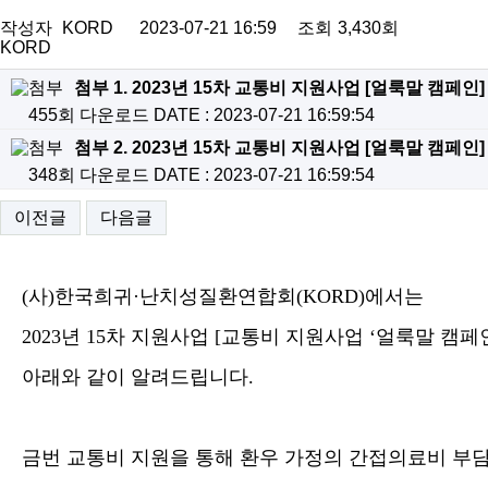
작성자
KORD
2023-07-21 16:59
조회
3,430회
KORD
첨부 1. 2023년 15차 교통비 지원사업 [얼룩말 캠페인]
455회 다운로드
DATE : 2023-07-21 16:59:54
첨부 2. 2023년 15차 교통비 지원사업 [얼룩말 캠페인]
348회 다운로드
DATE : 2023-07-21 16:59:54
이전글
다음글
(
사
)
한국희귀
·
난치성질환연합회
(KORD)
에서는
2023
년
15
차 지원사업
[
교통비 지원사업
‘
얼룩말 캠페
아래와 같이 알려드립니다
.
금번 교통비 지원을 통해 환우 가정의 간접의료비 부