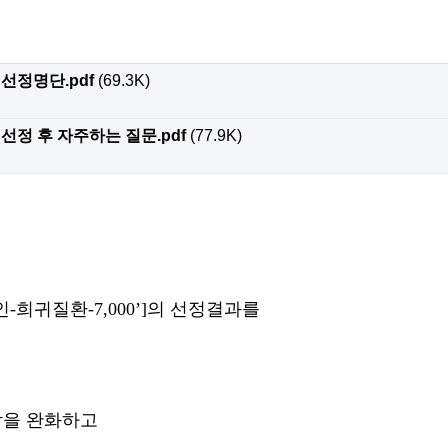
 선정명단.pdf
(69.3K)
 선정 후 자주하는 질문.pdf
(77.9K)
인
-
희귀질환
-7,000’]
의 선정결과를
담을 완화하고