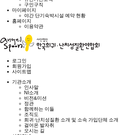
구인구직
마이페이지
야간 단기숙박시설 예약 현황
홈페이지
이용약관
로그인
회원가입
사이트맵
기관소개
인사말
NI소개
비전&미션
정관
함께하는 이들
조직도
희귀·난치성질환 소개 및 소속 가입단체 소개
걸어온 발자취
오시는 길