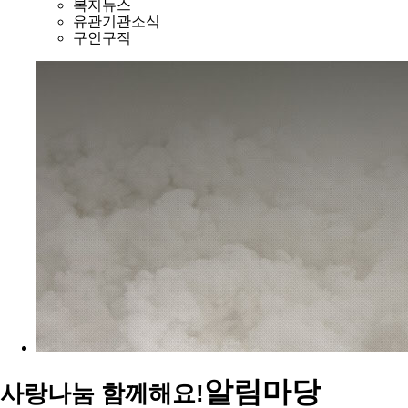
복지뉴스
유관기관소식
구인구직
알림마당
사랑나눔 함께해요!