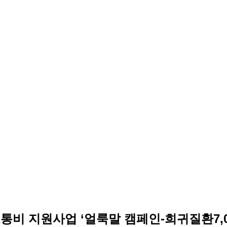
교통비 지원사업 ‘얼룩말 캠페인-희귀질환7,00