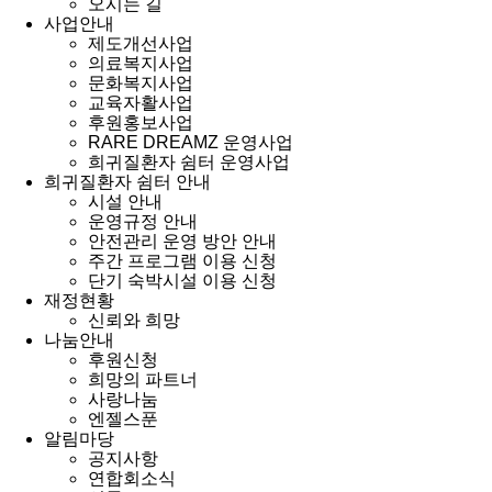
오시는 길
사업안내
제도개선사업
의료복지사업
문화복지사업
교육자활사업
후원홍보사업
RARE DREAMZ 운영사업
희귀질환자 쉼터 운영사업
희귀질환자 쉼터 안내
시설 안내
운영규정 안내
안전관리 운영 방안 안내
주간 프로그램 이용 신청
단기 숙박시설 이용 신청
재정현황
신뢰와 희망
나눔안내
후원신청
희망의 파트너
사랑나눔
엔젤스푼
알림마당
공지사항
연합회소식