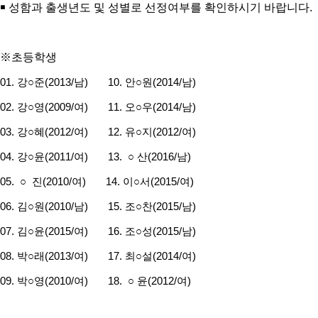
￭
성함과 출생년도 및 성별로 선정여부를 확인하시기 바랍니다
.
※
초등학생
01.
강
○
준
(2013/
남
)
10.
안
○
원
(2014/
남
)
02.
강
○
영
(2009/
여
)
11.
오
○
우
(2014/
남
)
03.
강
○
혜
(2012/
여
)
12.
유
○
지
(2012/
여
)
04.
강
○
윤
(2011/
여
)
13.
○
산
(2016/
남
)
05.
○
진
(2010/
여
)
14.
이
○
서
(2015/
여
)
06.
김
○
원
(2010/
남
)
15.
조
○
찬
(2015/
남
)
07.
김
○
윤
(2015/
여
)
16.
조
○
성
(2015/
남
)
08.
박
○
래
(2013/
여
)
17.
최
○
설
(2014/
여
)
09.
박
○
영
(2010/
여
)
18.
○
윤
(2012/
여
)