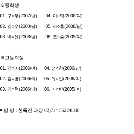
※
중학생
01.
구
○
우
(2007/
남
)
04.
이
○
영
(2008/
여
)
02.
김
○
수
(2009/
남
)
05.
조
○
흠
(2008/
남
)
03.
박
○
윤
(2008/
남
)
06.
조
○
솔
(2009/
여
)
※
고등학생
01.
김
○
아
(2006/
여
)
04.
성
○
찬
(2006/
남
)
02.
김
○
영
(2006/
여
)
05.
유
○
린
(2006/
여
)
03.
김
○
혁
(2006/
남
)
06.
이
○
빈
(2005/
여
)
￭
담 당
:
한득진 과장
02)714-5522/8338