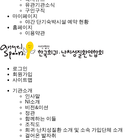
유관기관소식
구인구직
마이페이지
야간 단기숙박시설 예약 현황
홈페이지
이용약관
로그인
회원가입
사이트맵
기관소개
인사말
NI소개
비전&미션
정관
함께하는 이들
조직도
희귀·난치성질환 소개 및 소속 가입단체 소개
걸어온 발자취