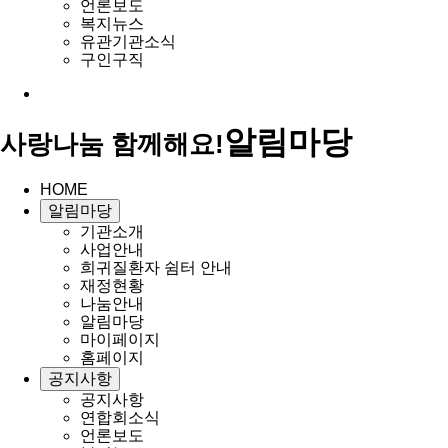
언론보도
복지뉴스
유관기관소식
구인구직
알림마당
사랑나눔 함께해요!
HOME
알림마당
기관소개
사업안내
희귀질환자 쉼터 안내
재정현황
나눔안내
알림마당
마이페이지
홈페이지
공지사항
공지사항
연합회소식
언론보도