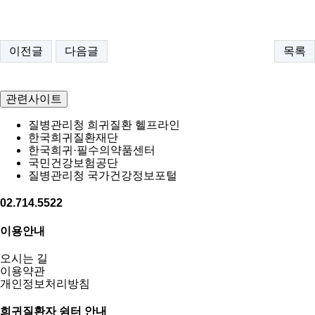
이전글
다음글
목록
관련사이트
질병관리청 희귀질환 헬프라인
한국희귀질환재단
한국희귀·필수의약품센터
국민건강보험공단
질병관리청 국가건강정보포털
02.714.5522
이용안내
오시는 길
이용약관
개인정보처리방침
희귀질환자 쉼터 안내