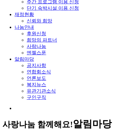
주간 프로그램 이용 신청
단기 숙박시설 이용 신청
재정현황
신뢰와 희망
나눔안내
후원신청
희망의 파트너
사랑나눔
엔젤스푼
알림마당
공지사항
연합회소식
언론보도
복지뉴스
유관기관소식
구인구직
알림마당
사랑나눔 함께해요!