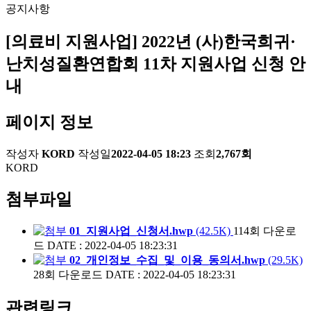
공지사항
[의료비 지원사업] 2022년 (사)한국희귀·
난치성질환연합회 11차 지원사업 신청 안
내
페이지 정보
작성자
KORD
작성일
2022-04-05 18:23
조회
2,767회
KORD
첨부파일
01_지원사업_신청서.hwp
(42.5K)
114회 다운로
드
DATE : 2022-04-05 18:23:31
02_개인정보_수집_및_이용_동의서.hwp
(29.5K)
28회 다운로드
DATE : 2022-04-05 18:23:31
관련링크