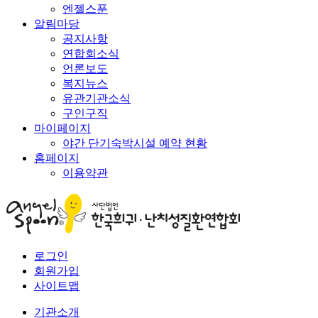
엔젤스푼
알림마당
공지사항
연합회소식
언론보도
복지뉴스
유관기관소식
구인구직
마이페이지
야간 단기숙박시설 예약 현황
홈페이지
이용약관
로그인
회원가입
사이트맵
기관소개