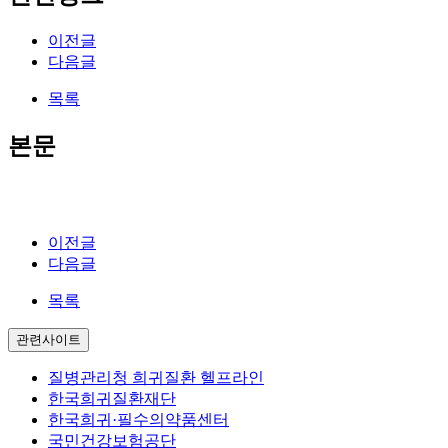
이전글
다음글
목록
본문
.
이전글
다음글
목록
관련사이트
질병관리청 희귀질환 헬프라인
한국희귀질환재단
한국희귀·필수의약품센터
국민건강보험공단