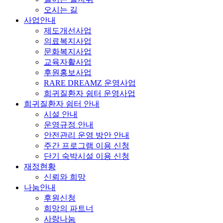
오시는 길
사업안내
제도개선사업
의료복지사업
문화복지사업
교육자활사업
후원홍보사업
RARE DREAMZ 운영사업
희귀질환자 쉼터 운영사업
희귀질환자 쉼터 안내
시설 안내
운영규정 안내
안전관리 운영 방안 안내
주간 프로그램 이용 신청
단기 숙박시설 이용 신청
재정현황
신뢰와 희망
나눔안내
후원신청
희망의 파트너
사랑나눔