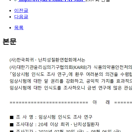
이전글
다음글
목록
본문