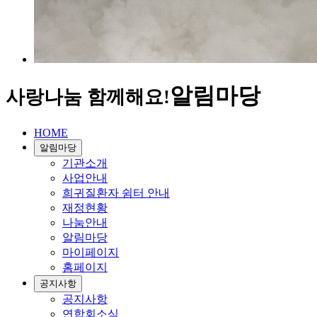
알림마당
사랑나눔 함께해요!
HOME
알림마당
기관소개
사업안내
희귀질환자 쉼터 안내
재정현황
나눔안내
알림마당
마이페이지
홈페이지
공지사항
공지사항
연합회소식