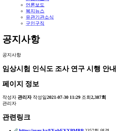
언론보도
복지뉴스
유관기관소식
구인구직
공지사항
공지사항
임상시험 인식도 조사 연구 시행 안내
페이지 정보
작성자
관리자
작성일
2021-07-30 11:29
조회
2,387회
관리자
관련링크
https://ovey.kr/f/XuhEYXPMBP
2357회 연결