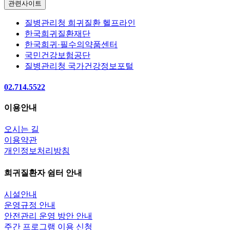
관련사이트
질병관리청 희귀질환 헬프라인
한국희귀질환재단
한국희귀·필수의약품센터
국민건강보험공단
질병관리청 국가건강정보포털
02.714.5522
이용안내
오시는 길
이용약관
개인정보처리방침
희귀질환자 쉼터 안내
시설안내
운영규정 안내
안전관리 운영 방안 안내
주간 프로그램 이용 신청