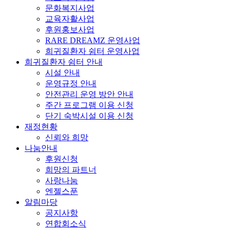
문화복지사업
교육자활사업
후원홍보사업
RARE DREAMZ 운영사업
희귀질환자 쉼터 운영사업
희귀질환자 쉼터 안내
시설 안내
운영규정 안내
안전관리 운영 방안 안내
주간 프로그램 이용 신청
단기 숙박시설 이용 신청
재정현황
신뢰와 희망
나눔안내
후원신청
희망의 파트너
사랑나눔
엔젤스푼
알림마당
공지사항
연합회소식