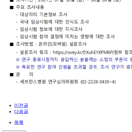
.
이전글
다음글
목록