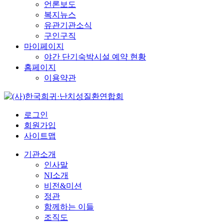
언론보도
복지뉴스
유관기관소식
구인구직
마이페이지
야간 단기숙박시설 예약 현황
홈페이지
이용약관
로그인
회원가입
사이트맵
기관소개
인사말
NI소개
비전&미션
정관
함께하는 이들
조직도