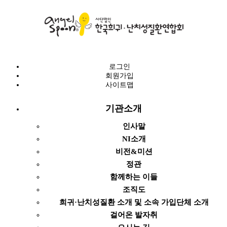
로그인
회원가입
사이트맵
기관소개
인사말
NI소개
비전&미션
정관
함께하는 이들
조직도
희귀·난치성질환 소개 및 소속 가입단체 소개
걸어온 발자취