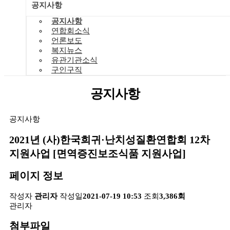
공지사항
공지사항
연합회소식
언론보도
복지뉴스
유관기관소식
구인구직
공지사항
공지사항
2021년 (사)한국희귀·난치성질환연합회 12차
지원사업 [면역증진보조식품 지원사업]
페이지 정보
작성자
관리자
작성일
2021-07-19 10:53
조회
3,386회
관리자
첨부파일