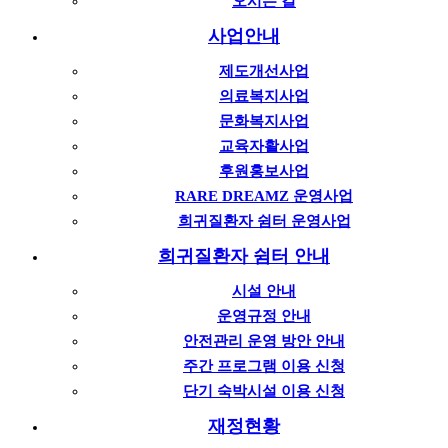
오시는 길
사업안내
제도개선사업
의료복지사업
문화복지사업
교육자활사업
후원홍보사업
RARE DREAMZ 운영사업
희귀질환자 쉼터 운영사업
희귀질환자 쉼터 안내
시설 안내
운영규정 안내
안전관리 운영 방안 안내
주간 프로그램 이용 신청
단기 숙박시설 이용 신청
재정현황