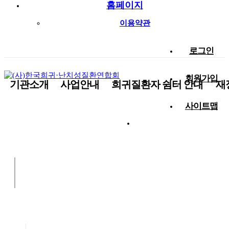
홈페이지
이용약관
로그인
회원가입
기관소개
사업안내
희귀질환자 쉼터 안내
재
사이트맵
사랑나눔 함께해요!
알림마당