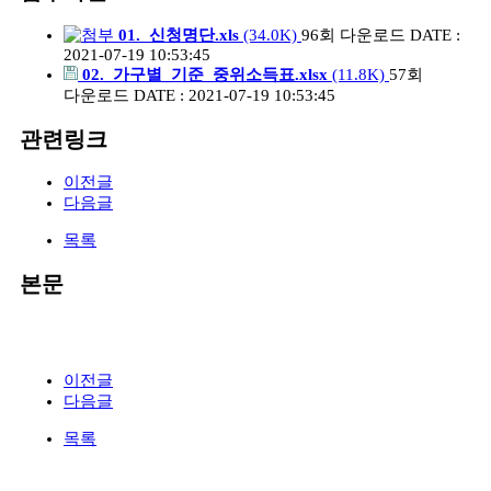
01._신청명단.xls
(34.0K)
96회 다운로드
DATE :
2021-07-19 10:53:45
02._가구별_기준_중위소득표.xlsx
(11.8K)
57회
다운로드
DATE : 2021-07-19 10:53:45
관련링크
이전글
다음글
목록
본문
.
이전글
다음글
목록