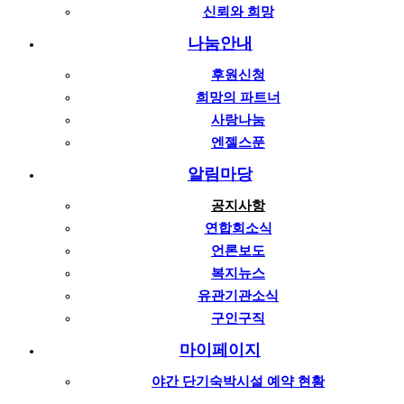
신뢰와 희망
나눔안내
후원신청
희망의 파트너
사랑나눔
엔젤스푼
알림마당
공지사항
연합회소식
언론보도
복지뉴스
유관기관소식
구인구직
마이페이지
야간 단기숙박시설 예약 현황