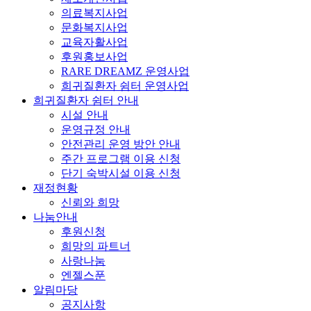
의료복지사업
문화복지사업
교육자활사업
후원홍보사업
RARE DREAMZ 운영사업
희귀질환자 쉼터 운영사업
희귀질환자 쉼터 안내
시설 안내
운영규정 안내
안전관리 운영 방안 안내
주간 프로그램 이용 신청
단기 숙박시설 이용 신청
재정현황
신뢰와 희망
나눔안내
후원신청
희망의 파트너
사랑나눔
엔젤스푼
알림마당
공지사항