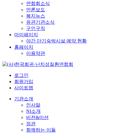
연합회소식
언론보도
복지뉴스
유관기관소식
구인구직
마이페이지
야간 단기숙박시설 예약 현황
홈페이지
이용약관
로그인
회원가입
사이트맵
기관소개
인사말
NI소개
비전&미션
정관
함께하는 이들