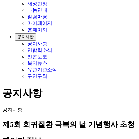
재정현황
나눔안내
알림마당
마이페이지
홈페이지
공지사항
공지사항
연합회소식
언론보도
복지뉴스
유관기관소식
구인구직
공지사항
공지사항
제5회 희귀질환 극복의 날 기념행사 초청