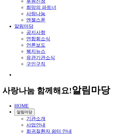
후원신청
희망의 파트너
사랑나눔
엔젤스푼
알림마당
공지사항
연합회소식
언론보도
복지뉴스
유관기관소식
구인구직
알림마당
사랑나눔 함께해요!
HOME
알림마당
기관소개
사업안내
희귀질환자 쉼터 안내