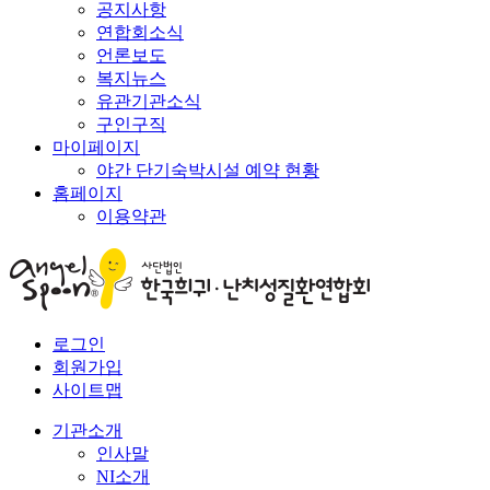
공지사항
연합회소식
언론보도
복지뉴스
유관기관소식
구인구직
마이페이지
야간 단기숙박시설 예약 현황
홈페이지
이용약관
로그인
회원가입
사이트맵
기관소개
인사말
NI소개