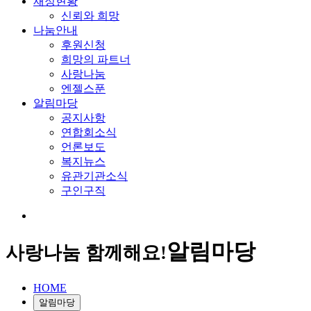
재정현황
신뢰와 희망
나눔안내
후원신청
희망의 파트너
사랑나눔
엔젤스푼
알림마당
공지사항
연합회소식
언론보도
복지뉴스
유관기관소식
구인구직
알림마당
사랑나눔 함께해요!
HOME
알림마당