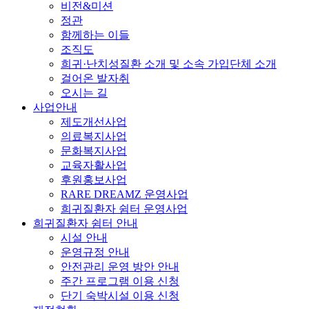
비전&미션
정관
함께하는 이들
조직도
희귀·난치성질환 소개 및 소속 가입단체 소개
걸어온 발자취
오시는 길
사업안내
제도개선사업
의료복지사업
문화복지사업
교육자활사업
후원홍보사업
RARE DREAMZ 운영사업
희귀질환자 쉼터 운영사업
희귀질환자 쉼터 안내
시설 안내
운영규정 안내
안전관리 운영 방안 안내
주간 프로그램 이용 신청
단기 숙박시설 이용 신청