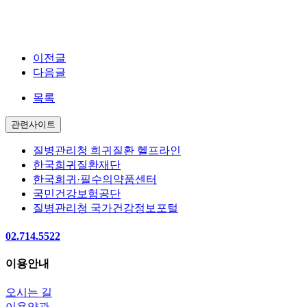
.
이전글
다음글
목록
관련사이트
질병관리청 희귀질환 헬프라인
한국희귀질환재단
한국희귀·필수의약품센터
국민건강보험공단
질병관리청 국가건강정보포털
02.714.5522
이용안내
오시는 길
이용약관