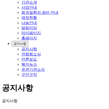
기관소개
사업안내
희귀질환자 쉼터 안내
재정현황
나눔안내
알림마당
마이페이지
홈페이지
공지사항
공지사항
연합회소식
언론보도
복지뉴스
유관기관소식
구인구직
공지사항
공지사항