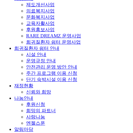
제도개선사업
의료복지사업
문화복지사업
교육자활사업
후원홍보사업
RARE DREAMZ 운영사업
희귀질환자 쉼터 운영사업
희귀질환자 쉼터 안내
시설 안내
운영규정 안내
안전관리 운영 방안 안내
주간 프로그램 이용 신청
단기 숙박시설 이용 신청
재정현황
신뢰와 희망
나눔안내
후원신청
희망의 파트너
사랑나눔
엔젤스푼
알림마당