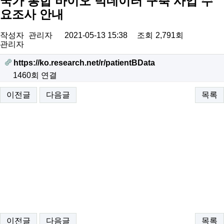
국가 통합 바이오 빅데이터 구축 사업 수
요조사 안내
작성자
관리자
2021-05-13 15:38
조회
2,791회
관리자
https://ko.research.net/r/patientBData
1460회 연결
이전글
다음글
목록
.
이전글
다음글
목록