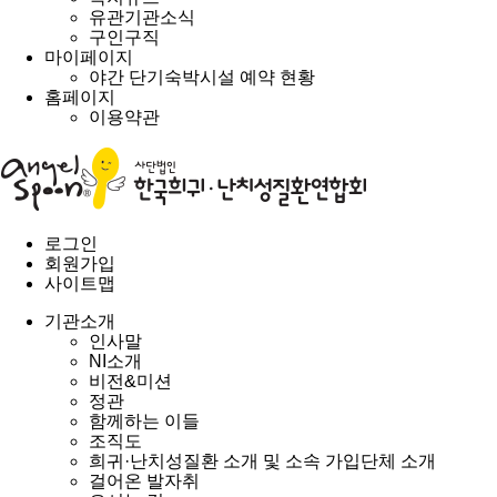
유관기관소식
구인구직
마이페이지
야간 단기숙박시설 예약 현황
홈페이지
이용약관
로그인
회원가입
사이트맵
기관소개
인사말
NI소개
비전&미션
정관
함께하는 이들
조직도
희귀·난치성질환 소개 및 소속 가입단체 소개
걸어온 발자취