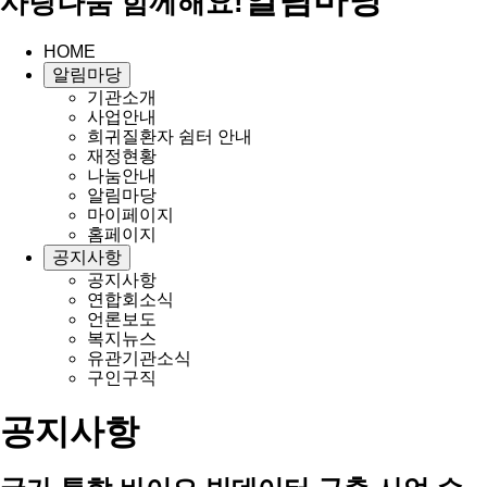
사랑나눔 함께해요!
HOME
알림마당
기관소개
사업안내
희귀질환자 쉼터 안내
재정현황
나눔안내
알림마당
마이페이지
홈페이지
공지사항
공지사항
연합회소식
언론보도
복지뉴스
유관기관소식
구인구직
공지사항