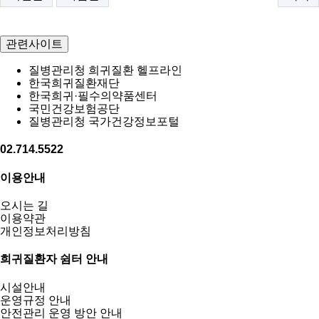
관련사이트
질병관리청 희귀질환 헬프라인
한국희귀질환재단
한국희귀·필수의약품센터
국민건강보험공단
질병관리청 국가건강정보포털
02.714.5522
이용안내
오시는 길
이용약관
개인정보처리방침
희귀질환자 쉼터 안내
시설안내
운영규정 안내
안전관리 운영 방안 안내