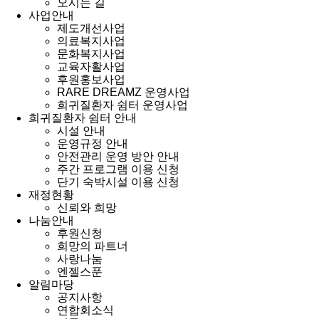
오시는 길
사업안내
제도개선사업
의료복지사업
문화복지사업
교육자활사업
후원홍보사업
RARE DREAMZ 운영사업
희귀질환자 쉼터 운영사업
희귀질환자 쉼터 안내
시설 안내
운영규정 안내
안전관리 운영 방안 안내
주간 프로그램 이용 신청
단기 숙박시설 이용 신청
재정현황
신뢰와 희망
나눔안내
후원신청
희망의 파트너
사랑나눔
엔젤스푼
알림마당
공지사항
연합회소식