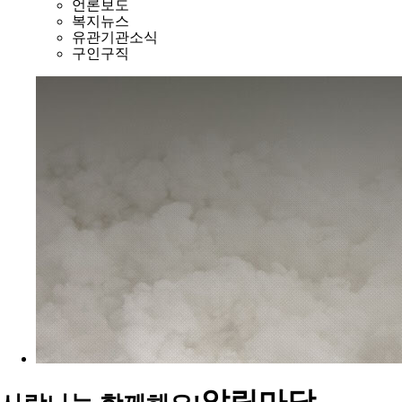
언론보도
복지뉴스
유관기관소식
구인구직
알림마당