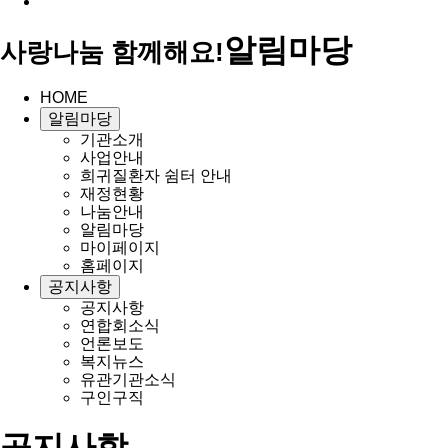
알림마당
사랑나눔 함께해요!
HOME
알림마당
기관소개
사업안내
희귀질환자 쉼터 안내
재정현황
나눔안내
알림마당
마이페이지
홈페이지
공지사항
공지사항
연합회소식
언론보도
복지뉴스
유관기관소식
구인구직
공지사항