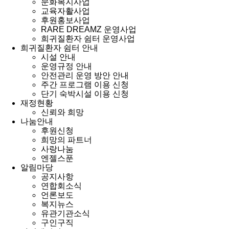
문화복지사업
교육자활사업
후원홍보사업
RARE DREAMZ 운영사업
희귀질환자 쉼터 운영사업
희귀질환자 쉼터 안내
시설 안내
운영규정 안내
안전관리 운영 방안 안내
주간 프로그램 이용 신청
단기 숙박시설 이용 신청
재정현황
신뢰와 희망
나눔안내
후원신청
희망의 파트너
사랑나눔
엔젤스푼
알림마당
공지사항
연합회소식
언론보도
복지뉴스
유관기관소식
구인구직