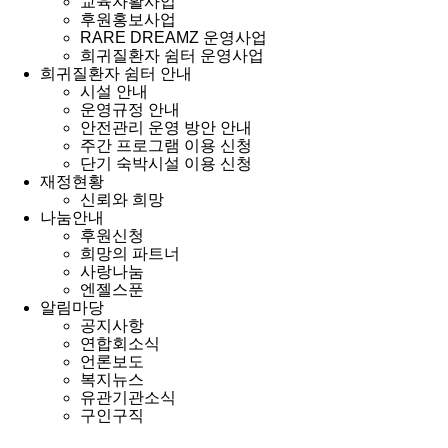
교육자활사업
후원홍보사업
RARE DREAMZ 운영사업
희귀질환자 쉼터 운영사업
희귀질환자 쉼터 안내
시설 안내
운영규정 안내
안전관리 운영 방안 안내
주간 프로그램 이용 신청
단기 숙박시설 이용 신청
재정현황
신뢰와 희망
나눔안내
후원신청
희망의 파트너
사랑나눔
엔젤스푼
알림마당
공지사항
연합회소식
언론보도
복지뉴스
유관기관소식
구인구직