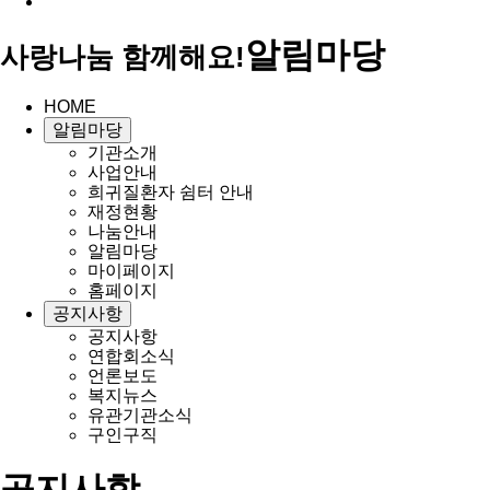
알림마당
사랑나눔 함께해요!
HOME
알림마당
기관소개
사업안내
희귀질환자 쉼터 안내
재정현황
나눔안내
알림마당
마이페이지
홈페이지
공지사항
공지사항
연합회소식
언론보도
복지뉴스
유관기관소식
구인구직
공지사항