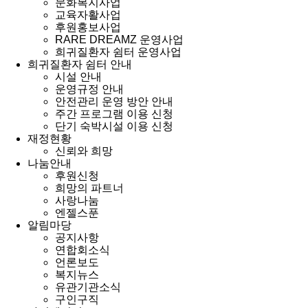
문화복지사업
교육자활사업
후원홍보사업
RARE DREAMZ 운영사업
희귀질환자 쉼터 운영사업
희귀질환자 쉼터 안내
시설 안내
운영규정 안내
안전관리 운영 방안 안내
주간 프로그램 이용 신청
단기 숙박시설 이용 신청
재정현황
신뢰와 희망
나눔안내
후원신청
희망의 파트너
사랑나눔
엔젤스푼
알림마당
공지사항
연합회소식
언론보도
복지뉴스
유관기관소식
구인구직