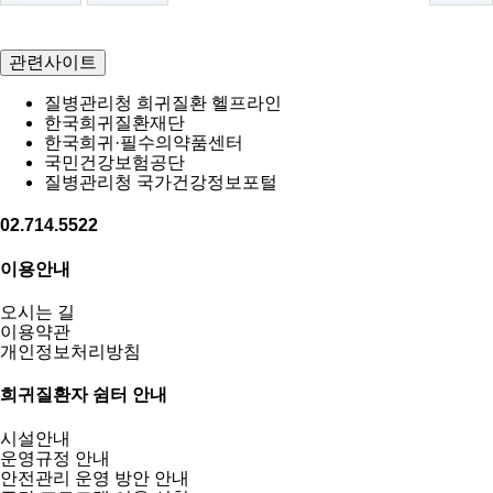
관련사이트
질병관리청 희귀질환 헬프라인
한국희귀질환재단
한국희귀·필수의약품센터
국민건강보험공단
질병관리청 국가건강정보포털
02.714.5522
이용안내
오시는 길
이용약관
개인정보처리방침
희귀질환자 쉼터 안내
시설안내
운영규정 안내
안전관리 운영 방안 안내