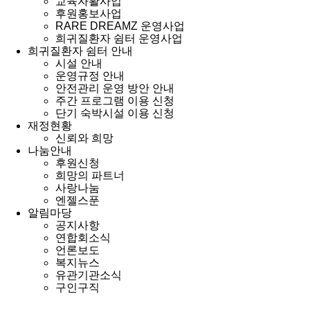
교육자활사업
후원홍보사업
RARE DREAMZ 운영사업
희귀질환자 쉼터 운영사업
희귀질환자 쉼터 안내
시설 안내
운영규정 안내
안전관리 운영 방안 안내
주간 프로그램 이용 신청
단기 숙박시설 이용 신청
재정현황
신뢰와 희망
나눔안내
후원신청
희망의 파트너
사랑나눔
엔젤스푼
알림마당
공지사항
연합회소식
언론보도
복지뉴스
유관기관소식
구인구직