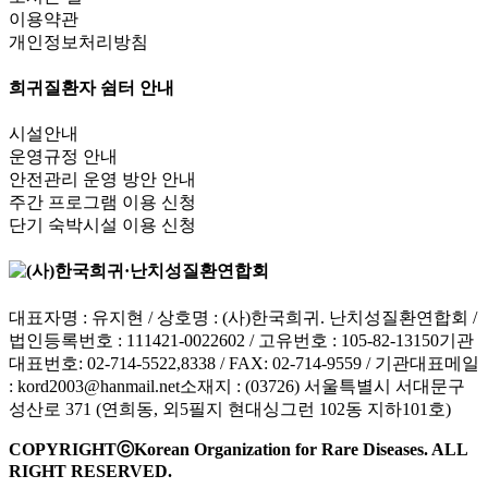
이용약관
개인정보처리방침
희귀질환자 쉼터 안내
시설안내
운영규정 안내
안전관리 운영 방안 안내
주간 프로그램 이용 신청
단기 숙박시설 이용 신청
대표자명 : 유지현 / 상호명 : (사)한국희귀. 난치성질환연합회 /
법인등록번호 : 111421-0022602 / 고유번호 : 105-82-13150
기관
대표번호: 02-714-5522,8338 / FAX: 02-714-9559 / 기관대표메일
:
kord2003@hanmail.net
소재지 : (03726) 서울특별시 서대문구
성산로 371 (연희동, 외5필지 현대싱그런 102동 지하101호)
COPYRIGHTⓒKorean Organization for Rare Diseases. ALL
RIGHT RESERVED.