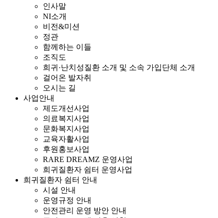
인사말
NI소개
비전&미션
정관
함께하는 이들
조직도
희귀·난치성질환 소개 및 소속 가입단체 소개
걸어온 발자취
오시는 길
사업안내
제도개선사업
의료복지사업
문화복지사업
교육자활사업
후원홍보사업
RARE DREAMZ 운영사업
희귀질환자 쉼터 운영사업
희귀질환자 쉼터 안내
시설 안내
운영규정 안내
안전관리 운영 방안 안내