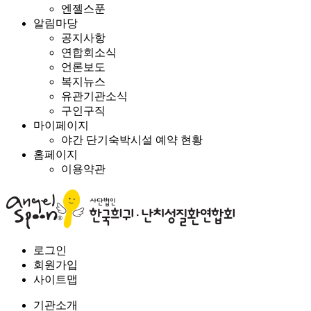
엔젤스푼
알림마당
공지사항
연합회소식
언론보도
복지뉴스
유관기관소식
구인구직
마이페이지
야간 단기숙박시설 예약 현황
홈페이지
이용약관
로그인
회원가입
사이트맵
기관소개