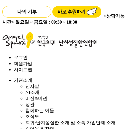
<상담가능
시간>
월요일 ~ 금요일 : 09:30 ~ 18:30
로그인
회원가입
사이트맵
기관소개
인사말
NI소개
비전&미션
정관
함께하는 이들
조직도
희귀·난치성질환 소개 및 소속 가입단체 소개
걸어온 발자취