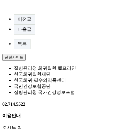
.
이전글
다음글
목록
관련사이트
질병관리청 희귀질환 헬프라인
한국희귀질환재단
한국희귀·필수의약품센터
국민건강보험공단
질병관리청 국가건강정보포털
02.714.5522
이용안내
오시는 길