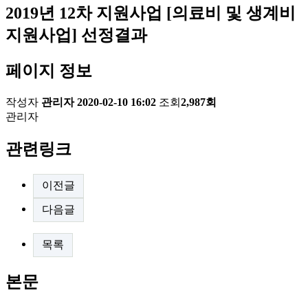
2019년 12차 지원사업 [의료비 및 생계비
지원사업] 선정결과
페이지 정보
작성자
관리자
2020-02-10 16:02
조회
2,987회
관리자
관련링크
이전글
다음글
목록
본문