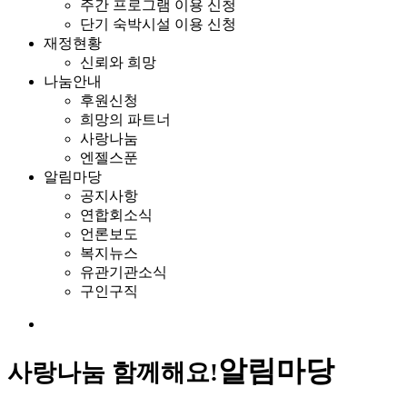
주간 프로그램 이용 신청
단기 숙박시설 이용 신청
재정현황
신뢰와 희망
나눔안내
후원신청
희망의 파트너
사랑나눔
엔젤스푼
알림마당
공지사항
연합회소식
언론보도
복지뉴스
유관기관소식
구인구직
알림마당
사랑나눔 함께해요!