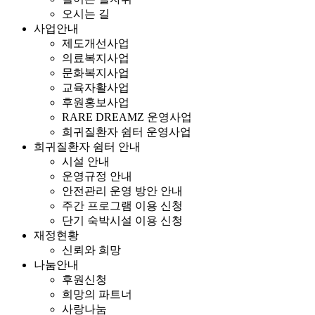
오시는 길
사업안내
제도개선사업
의료복지사업
문화복지사업
교육자활사업
후원홍보사업
RARE DREAMZ 운영사업
희귀질환자 쉼터 운영사업
희귀질환자 쉼터 안내
시설 안내
운영규정 안내
안전관리 운영 방안 안내
주간 프로그램 이용 신청
단기 숙박시설 이용 신청
재정현황
신뢰와 희망
나눔안내
후원신청
희망의 파트너
사랑나눔