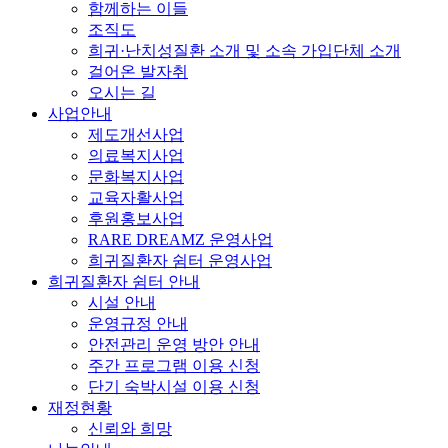
함께하는 이들
조직도
희귀·난치성질환 소개 및 소속 가입단체 소개
걸어온 발자취
오시는 길
사업안내
제도개선사업
의료복지사업
문화복지사업
교육자활사업
후원홍보사업
RARE DREAMZ 운영사업
희귀질환자 쉼터 운영사업
희귀질환자 쉼터 안내
시설 안내
운영규정 안내
안전관리 운영 방안 안내
주간 프로그램 이용 신청
단기 숙박시설 이용 신청
재정현황
신뢰와 희망