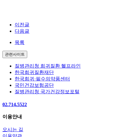
.
이전글
다음글
목록
관련사이트
질병관리청 희귀질환 헬프라인
한국희귀질환재단
한국희귀·필수의약품센터
국민건강보험공단
질병관리청 국가건강정보포털
02.714.5522
이용안내
오시는 길
이용약관