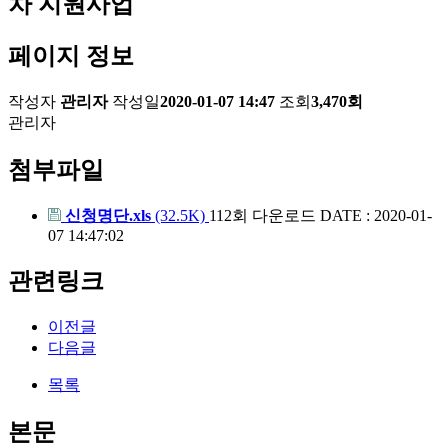
차 지원사업
페이지 정보
작성자
관리자
작성일
2020-01-07 14:47
조회
3,470회
관리자
첨부파일
신청명단.xls
(32.5K)
112회 다운로드
DATE : 2020-01-
07 14:47:02
관련링크
이전글
다음글
목록
본문