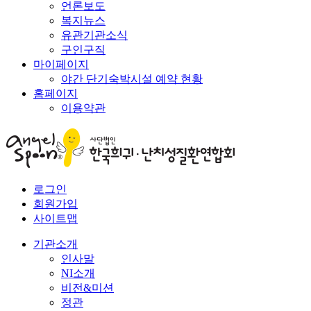
언론보도
복지뉴스
유관기관소식
구인구직
마이페이지
야간 단기숙박시설 예약 현황
홈페이지
이용약관
로그인
회원가입
사이트맵
기관소개
인사말
NI소개
비전&미션
정관