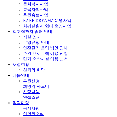
문화복지사업
교육자활사업
후원홍보사업
RARE DREAMZ 운영사업
희귀질환자 쉼터 운영사업
희귀질환자 쉼터 안내
시설 안내
운영규정 안내
안전관리 운영 방안 안내
주간 프로그램 이용 신청
단기 숙박시설 이용 신청
재정현황
신뢰와 희망
나눔안내
후원신청
희망의 파트너
사랑나눔
엔젤스푼
알림마당
공지사항
연합회소식