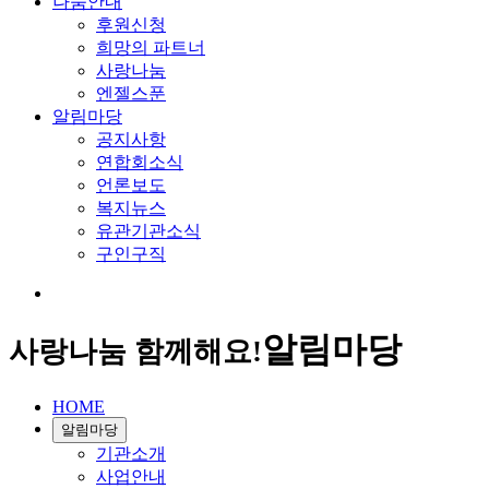
나눔안내
후원신청
희망의 파트너
사랑나눔
엔젤스푼
알림마당
공지사항
연합회소식
언론보도
복지뉴스
유관기관소식
구인구직
알림마당
사랑나눔 함께해요!
HOME
알림마당
기관소개
사업안내