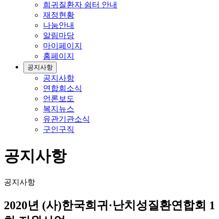
희귀질환자 쉼터 안내
재정현황
나눔안내
알림마당
마이페이지
홈페이지
공지사항
공지사항
연합회소식
언론보도
복지뉴스
유관기관소식
구인구직
공지사항
공지사항
2020년 (사)한국희귀·난치성질환연합회 1