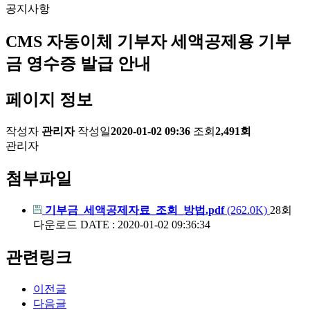
공지사항
CMS 자동이체 기부자 세액공제용 기부
금 영수증 발급 안내
페이지 정보
작성자
관리자
작성일
2020-01-02 09:36
조회
2,491회
관리자
첨부파일
기부금_세액공제자료_조회_방법.pdf
(262.0K)
28회
다운로드
DATE : 2020-01-02 09:36:34
관련링크
이전글
다음글