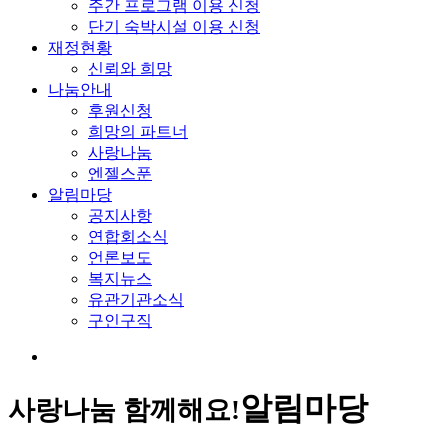
주간 프로그램 이용 신청
단기 숙박시설 이용 신청
재정현황
신뢰와 희망
나눔안내
후원신청
희망의 파트너
사랑나눔
엔젤스푼
알림마당
공지사항
연합회소식
언론보도
복지뉴스
유관기관소식
구인구직
알림마당
사랑나눔 함께해요!