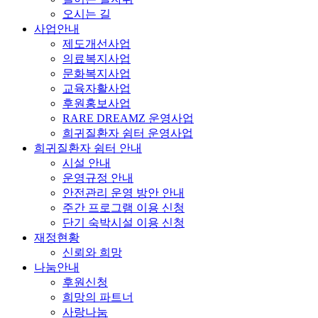
오시는 길
사업안내
제도개선사업
의료복지사업
문화복지사업
교육자활사업
후원홍보사업
RARE DREAMZ 운영사업
희귀질환자 쉼터 운영사업
희귀질환자 쉼터 안내
시설 안내
운영규정 안내
안전관리 운영 방안 안내
주간 프로그램 이용 신청
단기 숙박시설 이용 신청
재정현황
신뢰와 희망
나눔안내
후원신청
희망의 파트너
사랑나눔