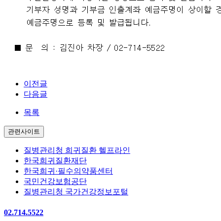
.
이전글
다음글
목록
관련사이트
질병관리청 희귀질환 헬프라인
한국희귀질환재단
한국희귀·필수의약품센터
국민건강보험공단
질병관리청 국가건강정보포털
02.714.5522