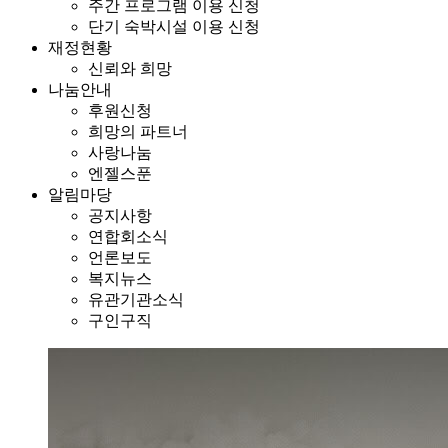
주간 프로그램 이용 신청
단기 숙박시설 이용 신청
재정현황
신뢰와 희망
나눔안내
후원신청
희망의 파트너
사랑나눔
엔젤스푼
알림마당
공지사항
연합회소식
언론보도
복지뉴스
유관기관소식
구인구직