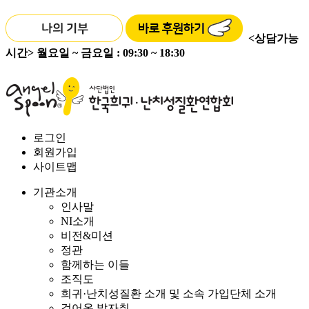
<상담가능
시간>
월요일 ~ 금요일 : 09:30 ~ 18:30
로그인
회원가입
사이트맵
기관소개
인사말
NI소개
비전&미션
정관
함께하는 이들
조직도
희귀·난치성질환 소개 및 소속 가입단체 소개
걸어온 발자취