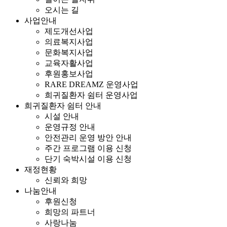
오시는 길
사업안내
제도개선사업
의료복지사업
문화복지사업
교육자활사업
후원홍보사업
RARE DREAMZ 운영사업
희귀질환자 쉼터 운영사업
희귀질환자 쉼터 안내
시설 안내
운영규정 안내
안전관리 운영 방안 안내
주간 프로그램 이용 신청
단기 숙박시설 이용 신청
재정현황
신뢰와 희망
나눔안내
후원신청
희망의 파트너
사랑나눔