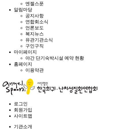
엔젤스푼
알림마당
공지사항
연합회소식
언론보도
복지뉴스
유관기관소식
구인구직
마이페이지
야간 단기숙박시설 예약 현황
홈페이지
이용약관
로그인
회원가입
사이트맵
기관소개