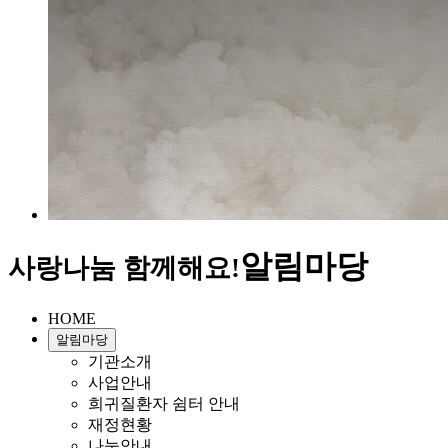
알림마당
사랑나눔 함께해요!
HOME
알림마당
기관소개
사업안내
희귀질환자 쉼터 안내
재정현황
나눔안내