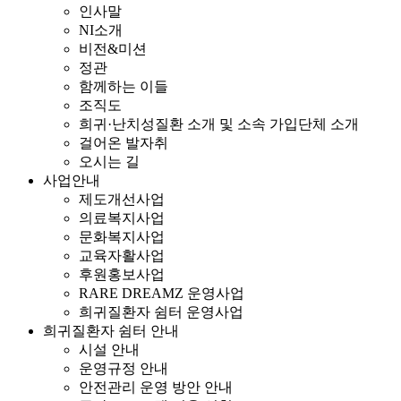
인사말
NI소개
비전&미션
정관
함께하는 이들
조직도
희귀·난치성질환 소개 및 소속 가입단체 소개
걸어온 발자취
오시는 길
사업안내
제도개선사업
의료복지사업
문화복지사업
교육자활사업
후원홍보사업
RARE DREAMZ 운영사업
희귀질환자 쉼터 운영사업
희귀질환자 쉼터 안내
시설 안내
운영규정 안내
안전관리 운영 방안 안내