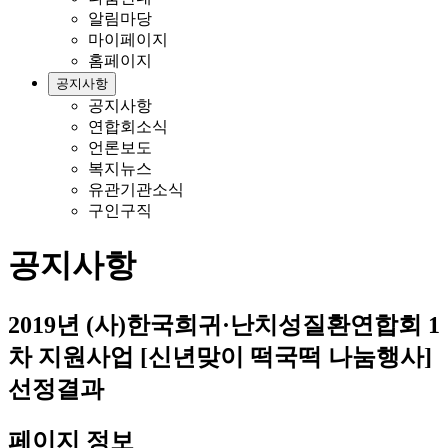
알림마당
마이페이지
홈페이지
공지사항
공지사항
연합회소식
언론보도
복지뉴스
유관기관소식
구인구직
공지사항
2019년 (사)한국희귀·난치성질환연합회 1
차 지원사업 [신년맞이 떡국떡 나눔행사]
선정결과
페이지 정보