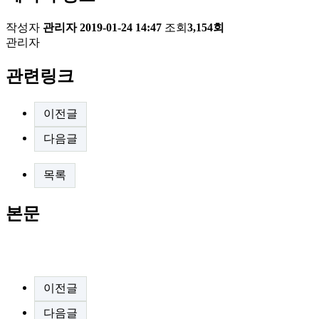
작성자
관리자
2019-01-24 14:47
조회
3,154회
관리자
관련링크
이전글
다음글
목록
본문
.
이전글
다음글