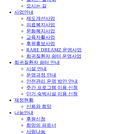
오시는 길
사업안내
제도개선사업
의료복지사업
문화복지사업
교육자활사업
후원홍보사업
RARE DREAMZ 운영사업
희귀질환자 쉼터 운영사업
희귀질환자 쉼터 안내
시설 안내
운영규정 안내
안전관리 운영 방안 안내
주간 프로그램 이용 신청
단기 숙박시설 이용 신청
재정현황
신뢰와 희망
나눔안내
후원신청
희망의 파트너
사랑나눔