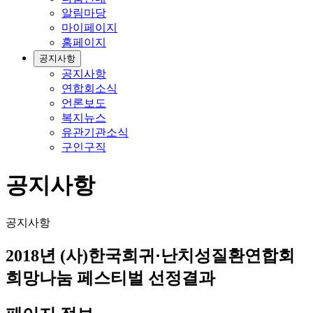
알림마당
마이페이지
홈페이지
공지사항
공지사항
연합회소식
언론보도
복지뉴스
유관기관소식
구인구직
공지사항
공지사항
2018년 (사)한국희귀·난치성질환연합회
희망나눔 페스티벌 선정결과