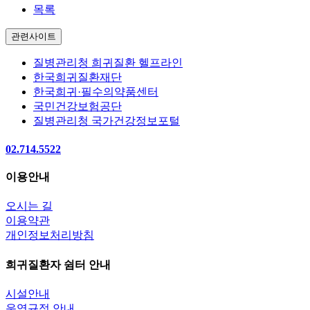
목록
관련사이트
질병관리청 희귀질환 헬프라인
한국희귀질환재단
한국희귀·필수의약품센터
국민건강보험공단
질병관리청 국가건강정보포털
02.714.5522
이용안내
오시는 길
이용약관
개인정보처리방침
희귀질환자 쉼터 안내
시설안내
운영규정 안내