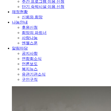
주간 프로그램 이용 신청
단기 숙박시설 이용 신청
재정현황
신뢰와 희망
나눔안내
후원신청
희망의 파트너
사랑나눔
엔젤스푼
알림마당
공지사항
연합회소식
언론보도
복지뉴스
유관기관소식
구인구직