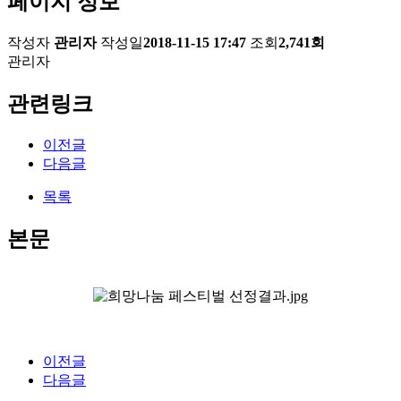
페이지 정보
작성자
관리자
작성일
2018-11-15 17:47
조회
2,741회
관리자
관련링크
이전글
다음글
목록
본문
.
이전글
다음글