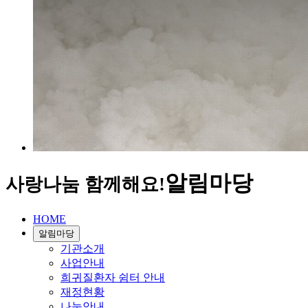
알림마당
사랑나눔 함께해요!
HOME
알림마당
기관소개
사업안내
희귀질환자 쉼터 안내
재정현황
나눔안내