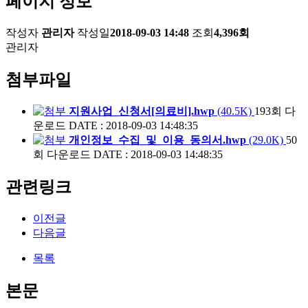
페이지 정보
작성자
관리자
작성일
2018-09-03 14:48
조회
4,396회
관리자
첨부파일
지원사업_신청서[의료비].hwp
(40.5K)
193회 다
운로드
DATE : 2018-09-03 14:48:35
개인정보_수집_및_이용_동의서.hwp
(29.0K)
50
회 다운로드
DATE : 2018-09-03 14:48:35
관련링크
이전글
다음글
목록
본문