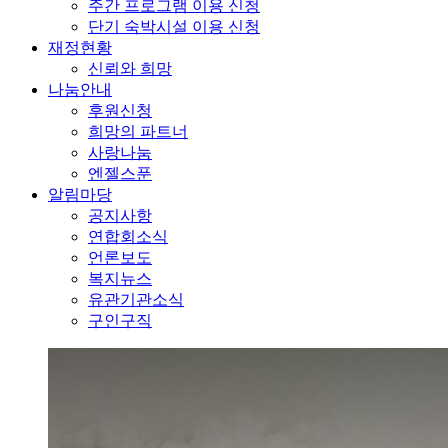
주간 프로그램 이용 신청
단기 숙박시설 이용 신청
재정현황
신뢰와 희망
나눔안내
후원신청
희망의 파트너
사랑나눔
엔젤스푼
알림마당
공지사항
연합회소식
언론보도
복지뉴스
유관기관소식
구인구직