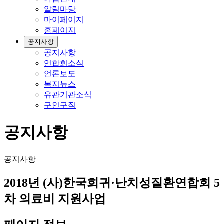
알림마당
마이페이지
홈페이지
공지사항
공지사항
연합회소식
언론보도
복지뉴스
유관기관소식
구인구직
공지사항
공지사항
2018년 (사)한국희귀·난치성질환연합회 5
차 의료비 지원사업