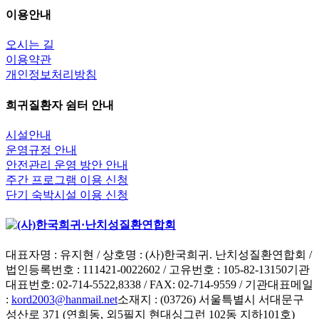
이용안내
오시는 길
이용약관
개인정보처리방침
희귀질환자 쉼터 안내
시설안내
운영규정 안내
안전관리 운영 방안 안내
주간 프로그램 이용 신청
단기 숙박시설 이용 신청
대표자명 : 유지현 / 상호명 : (사)한국희귀. 난치성질환연합회 /
법인등록번호 : 111421-0022602 / 고유번호 : 105-82-13150
기관
대표번호: 02-714-5522,8338 / FAX: 02-714-9559 / 기관대표메일
:
kord2003@hanmail.net
소재지 : (03726) 서울특별시 서대문구
성산로 371 (연희동, 외5필지 현대싱그런 102동 지하101호)