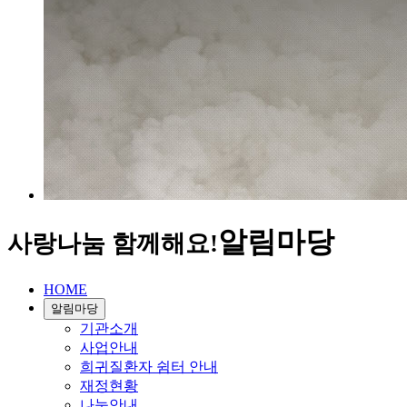
알림마당
사랑나눔 함께해요!
HOME
알림마당
기관소개
사업안내
희귀질환자 쉼터 안내
재정현황
나눔안내