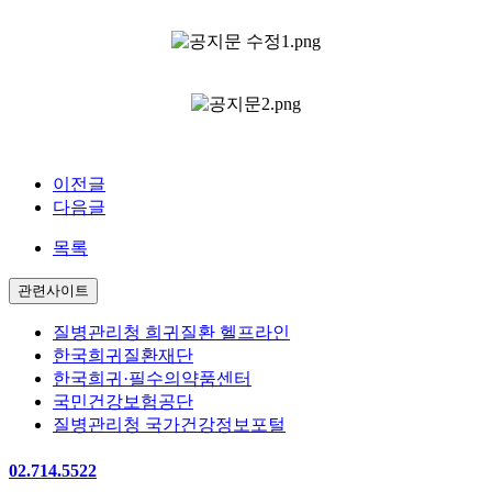
.
이전글
다음글
목록
관련사이트
질병관리청 희귀질환 헬프라인
한국희귀질환재단
한국희귀·필수의약품센터
국민건강보험공단
질병관리청 국가건강정보포털
02.714.5522