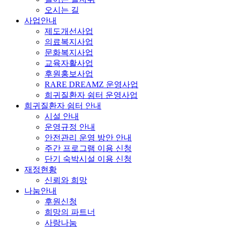
오시는 길
사업안내
제도개선사업
의료복지사업
문화복지사업
교육자활사업
후원홍보사업
RARE DREAMZ 운영사업
희귀질환자 쉼터 운영사업
희귀질환자 쉼터 안내
시설 안내
운영규정 안내
안전관리 운영 방안 안내
주간 프로그램 이용 신청
단기 숙박시설 이용 신청
재정현황
신뢰와 희망
나눔안내
후원신청
희망의 파트너
사랑나눔