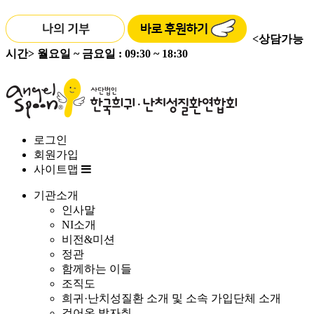
<상담가능
시간>
월요일 ~ 금요일 : 09:30 ~ 18:30
로그인
회원가입
사이트맵
기관소개
인사말
NI소개
비전&미션
정관
함께하는 이들
조직도
희귀·난치성질환 소개 및 소속 가입단체 소개
걸어온 발자취