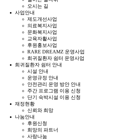
오시는 길
사업안내
제도개선사업
의료복지사업
문화복지사업
교육자활사업
후원홍보사업
RARE DREAMZ 운영사업
희귀질환자 쉼터 운영사업
희귀질환자 쉼터 안내
시설 안내
운영규정 안내
안전관리 운영 방안 안내
주간 프로그램 이용 신청
단기 숙박시설 이용 신청
재정현황
신뢰와 희망
나눔안내
후원신청
희망의 파트너
사랑나눔