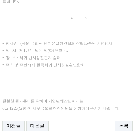
드립니다.
================================ 아 래 ====================
============
▪ 행사명 : (사)한국희귀·난치성질환연합회 창립16주년 기념행사
▪ 일 시 : 2017년 6월 20일(화) 오후 2시
▪ 장 소 : 희귀·난치성질환자 쉼터
▪ 주최 및 주관 : (사)한국희귀·난치성질환연합회
=============================================================
================
원활한 행사준비를 위하여 가입단체장님께서는
6월 12일(월)까지 사무국으로 참여인원을 신청하여 주시기 바랍니다.
이전글
다음글
목록