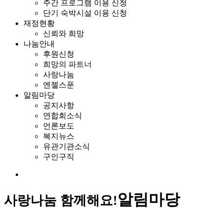
주간 프로그램 이용 신청
단기 숙박시설 이용 신청
재정현황
신뢰와 희망
나눔안내
후원신청
희망의 파트너
사랑나눔
엔젤스푼
알림마당
공지사항
연합회소식
언론보도
복지뉴스
유관기관소식
구인구직
알림마당
사랑나눔 함께해요!