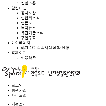
엔젤스푼
알림마당
공지사항
연합회소식
언론보도
복지뉴스
유관기관소식
구인구직
마이페이지
야간 단기숙박시설 예약 현황
홈페이지
이용약관
로그인
회원가입
사이트맵
기관소개