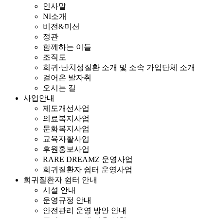
인사말
NI소개
비전&미션
정관
함께하는 이들
조직도
희귀·난치성질환 소개 및 소속 가입단체 소개
걸어온 발자취
오시는 길
사업안내
제도개선사업
의료복지사업
문화복지사업
교육자활사업
후원홍보사업
RARE DREAMZ 운영사업
희귀질환자 쉼터 운영사업
희귀질환자 쉼터 안내
시설 안내
운영규정 안내
안전관리 운영 방안 안내