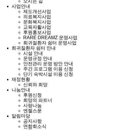
오시는 길
사업안내
제도개선사업
의료복지사업
문화복지사업
교육자활사업
후원홍보사업
RARE DREAMZ 운영사업
희귀질환자 쉼터 운영사업
희귀질환자 쉼터 안내
시설 안내
운영규정 안내
안전관리 운영 방안 안내
주간 프로그램 이용 신청
단기 숙박시설 이용 신청
재정현황
신뢰와 희망
나눔안내
후원신청
희망의 파트너
사랑나눔
엔젤스푼
알림마당
공지사항
연합회소식