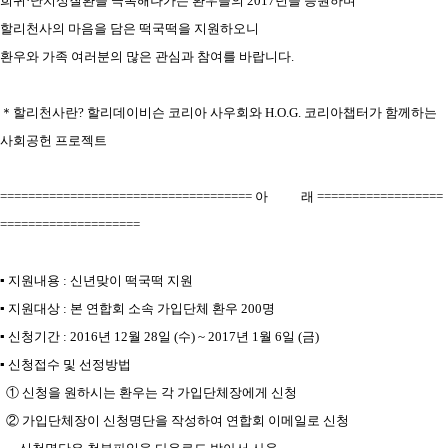
희귀·난치성질환을 극복해나가는 환우들의 2017년을 응원하며
할리천사의 마음을 담은 떡국떡을 지원하오니
환우와 가족 여러분의 많은 관심과 참여를 바랍니다.
＊할리천사란? 할리데이비슨 코리아 사우회와 H.O.G. 코리아챕터가 함께하는
사회공헌
프로젝트
==================================== 아 래 ==================
====================
▪ 지원내용 : 신년맞이 떡국떡 지원
▪ 지원대상 : 본 연합회 소속 가입단체 환우 200명
▪ 신청기간 : 2016년 12월 28일 (수) ~ 2017년 1월 6일 (금)
▪ 신청접수 및 선정방법
① 신청을 원하시는 환우는 각 가입단체장에게 신청
② 가입단체장이 신청명단을 작성하여 연합회 이메일로 신청