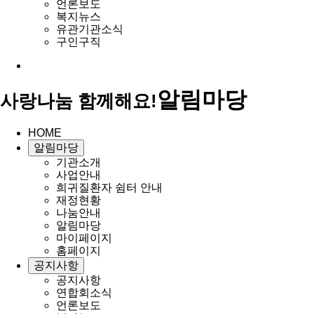
언론보도
복지뉴스
유관기관소식
구인구직
알림마당
사랑나눔 함께해요!
HOME
알림마당
기관소개
사업안내
희귀질환자 쉼터 안내
재정현황
나눔안내
알림마당
마이페이지
홈페이지
공지사항
공지사항
연합회소식
언론보도