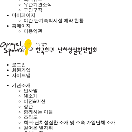
유관기관소식
구인구직
마이페이지
야간 단기숙박시설 예약 현황
홈페이지
이용약관
로그인
회원가입
사이트맵
기관소개
인사말
NI소개
비전&미션
정관
함께하는 이들
조직도
희귀·난치성질환 소개 및 소속 가입단체 소개
걸어온 발자취