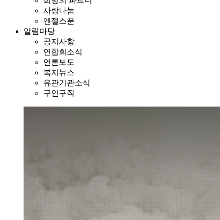
희망의 파트너
사랑나눔
엔젤스푼
알림마당
공지사항
연합회소식
언론보도
복지뉴스
유관기관소식
구인구직