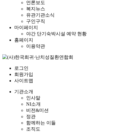
언론보도
복지뉴스
유관기관소식
구인구직
마이페이지
야간 단기숙박시설 예약 현황
홈페이지
이용약관
로그인
회원가입
사이트맵
기관소개
인사말
NI소개
비전&미션
정관
함께하는 이들
조직도