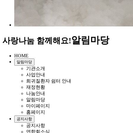
알림마당
사랑나눔 함께해요!
HOME
알림마당
기관소개
사업안내
희귀질환자 쉼터 안내
재정현황
나눔안내
알림마당
마이페이지
홈페이지
공지사항
공지사항
연합회소식