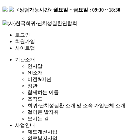
<상담가능시간>
월요일 ~ 금요일 : 09:30 ~ 18:30
로그인
회원가입
사이트맵
기관소개
인사말
NI소개
비전&미션
정관
함께하는 이들
조직도
희귀·난치성질환 소개 및 소속 가입단체 소개
걸어온 발자취
오시는 길
사업안내
제도개선사업
의료복지사업