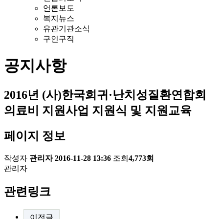
언론보도
복지뉴스
유관기관소식
구인구직
공지사항
2016년 (사)한국희귀·난치성질환연합회
의료비 지원사업 지원식 및 지원교육
페이지 정보
작성자
관리자
2016-11-28 13:36
조회
4,773회
관리자
관련링크
이전글