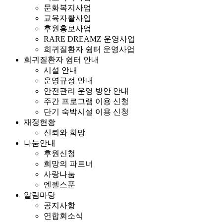
문화복지사업
교육자활사업
후원홍보사업
RARE DREAMZ 운영사업
희귀질환자 쉼터 운영사업
희귀질환자 쉼터 안내
시설 안내
운영규정 안내
안전관리 운영 방안 안내
주간 프로그램 이용 신청
단기 숙박시설 이용 신청
재정현황
신뢰와 희망
나눔안내
후원신청
희망의 파트너
사랑나눔
엔젤스푼
알림마당
공지사항
연합회소식