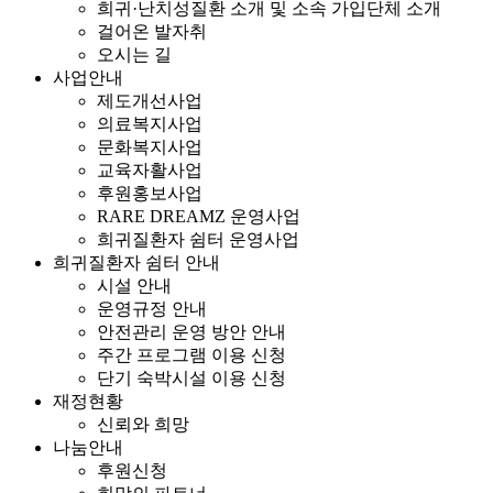
희귀·난치성질환 소개 및 소속 가입단체 소개
걸어온 발자취
오시는 길
사업안내
제도개선사업
의료복지사업
문화복지사업
교육자활사업
후원홍보사업
RARE DREAMZ 운영사업
희귀질환자 쉼터 운영사업
희귀질환자 쉼터 안내
시설 안내
운영규정 안내
안전관리 운영 방안 안내
주간 프로그램 이용 신청
단기 숙박시설 이용 신청
재정현황
신뢰와 희망
나눔안내
후원신청