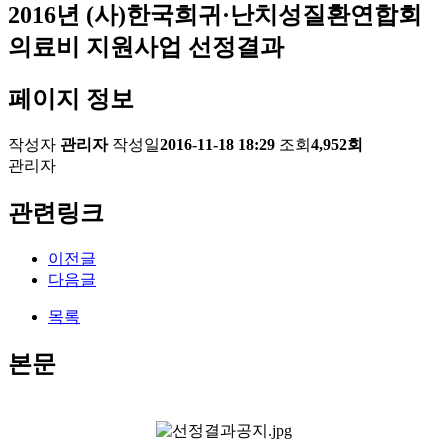
2016년 (사)한국희귀·난치성질환연합회
의료비 지원사업 선정결과
페이지 정보
작성자
관리자
작성일
2016-11-18 18:29
조회
4,952회
관리자
관련링크
이전글
다음글
목록
본문
ㅡㅡ