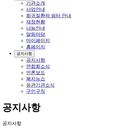
기관소개
사업안내
희귀질환자 쉼터 안내
재정현황
나눔안내
알림마당
마이페이지
홈페이지
공지사항
공지사항
연합회소식
언론보도
복지뉴스
유관기관소식
구인구직
공지사항
공지사항