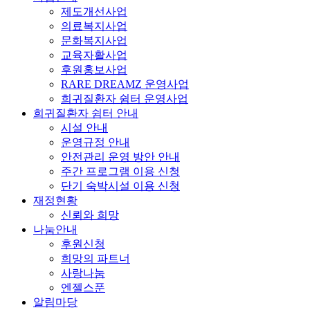
제도개선사업
의료복지사업
문화복지사업
교육자활사업
후원홍보사업
RARE DREAMZ 운영사업
희귀질환자 쉼터 운영사업
희귀질환자 쉼터 안내
시설 안내
운영규정 안내
안전관리 운영 방안 안내
주간 프로그램 이용 신청
단기 숙박시설 이용 신청
재정현황
신뢰와 희망
나눔안내
후원신청
희망의 파트너
사랑나눔
엔젤스푼
알림마당