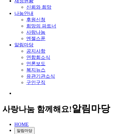
재정현황
신뢰와 희망
나눔안내
후원신청
희망의 파트너
사랑나눔
엔젤스푼
알림마당
공지사항
연합회소식
언론보도
복지뉴스
유관기관소식
구인구직
알림마당
사랑나눔 함께해요!
HOME
알림마당