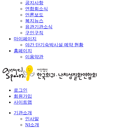
공지사항
연합회소식
언론보도
복지뉴스
유관기관소식
구인구직
마이페이지
야간 단기숙박시설 예약 현황
홈페이지
이용약관
로그인
회원가입
사이트맵
기관소개
인사말
NI소개