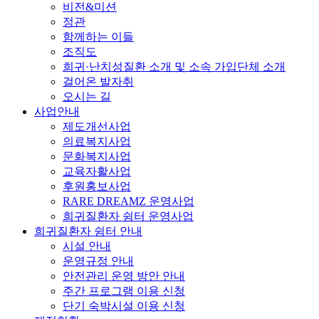
비전&미션
정관
함께하는 이들
조직도
희귀·난치성질환 소개 및 소속 가입단체 소개
걸어온 발자취
오시는 길
사업안내
제도개선사업
의료복지사업
문화복지사업
교육자활사업
후원홍보사업
RARE DREAMZ 운영사업
희귀질환자 쉼터 운영사업
희귀질환자 쉼터 안내
시설 안내
운영규정 안내
안전관리 운영 방안 안내
주간 프로그램 이용 신청
단기 숙박시설 이용 신청