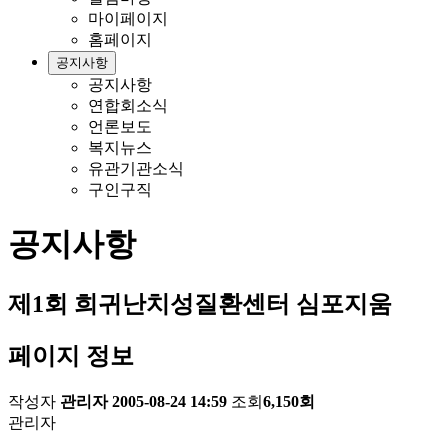
마이페이지
홈페이지
공지사항
공지사항
연합회소식
언론보도
복지뉴스
유관기관소식
구인구직
공지사항
제1회 희귀난치성질환센터 심포지움
페이지 정보
작성자
관리자
2005-08-24 14:59
조회
6,150회
관리자