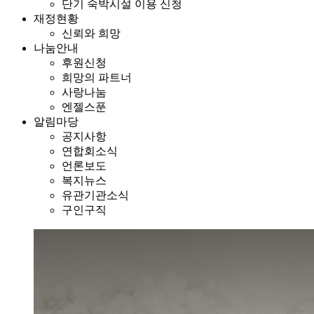
단기 숙박시설 이용 신청
재정현황
신뢰와 희망
나눔안내
후원신청
희망의 파트너
사랑나눔
엔젤스푼
알림마당
공지사항
연합회소식
언론보도
복지뉴스
유관기관소식
구인구직