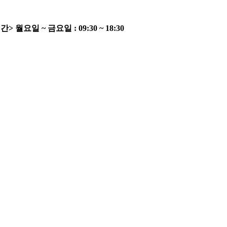
간>
월요일 ~ 금요일 : 09:30 ~ 18:30