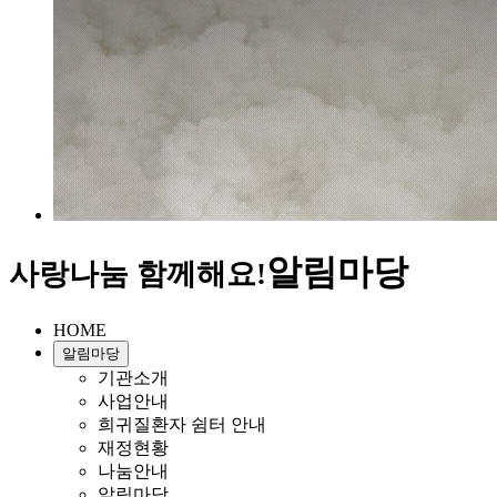
알림마당
사랑나눔 함께해요!
HOME
알림마당
기관소개
사업안내
희귀질환자 쉼터 안내
재정현황
나눔안내
알림마당