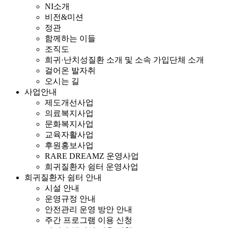
NI소개
비전&미션
정관
함께하는 이들
조직도
희귀·난치성질환 소개 및 소속 가입단체 소개
걸어온 발자취
오시는 길
사업안내
제도개선사업
의료복지사업
문화복지사업
교육자활사업
후원홍보사업
RARE DREAMZ 운영사업
희귀질환자 쉼터 운영사업
희귀질환자 쉼터 안내
시설 안내
운영규정 안내
안전관리 운영 방안 안내
주간 프로그램 이용 신청