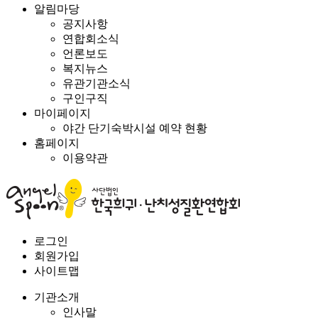
알림마당
공지사항
연합회소식
언론보도
복지뉴스
유관기관소식
구인구직
마이페이지
야간 단기숙박시설 예약 현황
홈페이지
이용약관
로그인
회원가입
사이트맵
기관소개
인사말