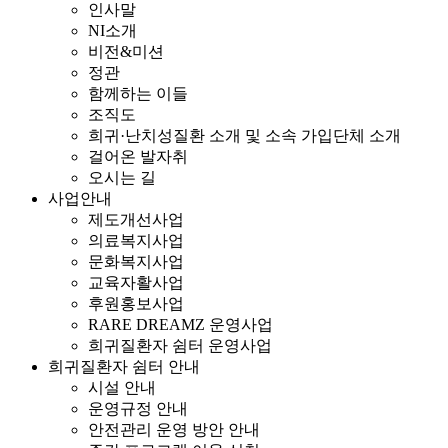
인사말
NI소개
비전&미션
정관
함께하는 이들
조직도
희귀·난치성질환 소개 및 소속 가입단체 소개
걸어온 발자취
오시는 길
사업안내
제도개선사업
의료복지사업
문화복지사업
교육자활사업
후원홍보사업
RARE DREAMZ 운영사업
희귀질환자 쉼터 운영사업
희귀질환자 쉼터 안내
시설 안내
운영규정 안내
안전관리 운영 방안 안내