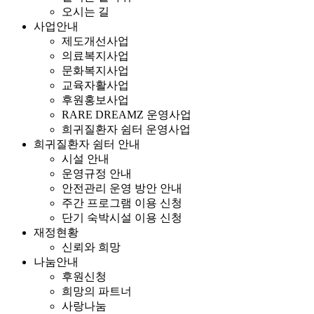
오시는 길
사업안내
제도개선사업
의료복지사업
문화복지사업
교육자활사업
후원홍보사업
RARE DREAMZ 운영사업
희귀질환자 쉼터 운영사업
희귀질환자 쉼터 안내
시설 안내
운영규정 안내
안전관리 운영 방안 안내
주간 프로그램 이용 신청
단기 숙박시설 이용 신청
재정현황
신뢰와 희망
나눔안내
후원신청
희망의 파트너
사랑나눔