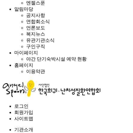
엔젤스푼
알림마당
공지사항
연합회소식
언론보도
복지뉴스
유관기관소식
구인구직
마이페이지
야간 단기숙박시설 예약 현황
홈페이지
이용약관
로그인
회원가입
사이트맵
기관소개