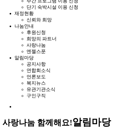
주간 프로그램 이용 신청
단기 숙박시설 이용 신청
재정현황
신뢰와 희망
나눔안내
후원신청
희망의 파트너
사랑나눔
엔젤스푼
알림마당
공지사항
연합회소식
언론보도
복지뉴스
유관기관소식
구인구직
알림마당
사랑나눔 함께해요!