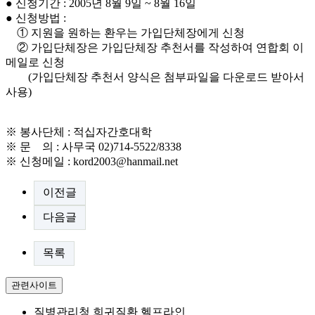
● 신청기간 : 2005년 8월 9일 ~ 8월 16일
● 신청방법 :
① 지원을 원하는 환우는 가입단체장에게 신청
② 가입단체장은 가입단체장 추천서를 작성하여 연합회 이
메일로 신청
(가입단체장 추천서 양식은 첨부파일을 다운로드 받아서
사용)
※ 봉사단체 : 적십자간호대학
※ 문 의 : 사무국 02)714-5522/8338
※ 신청메일 :
kord2003@hanmail.net
이전글
다음글
목록
관련사이트
질병관리청 희귀질환 헬프라인