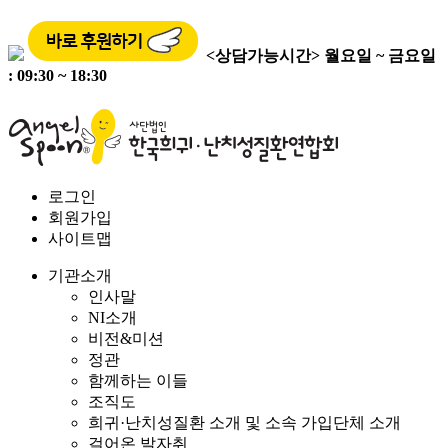
<상담가능시간>
월요일 ~ 금요일
: 09:30 ~ 18:30
로그인
회원가입
사이트맵
기관소개
인사말
NI소개
비전&미션
정관
함께하는 이들
조직도
희귀·난치성질환 소개 및 소속 가입단체 소개
걸어온 발자취