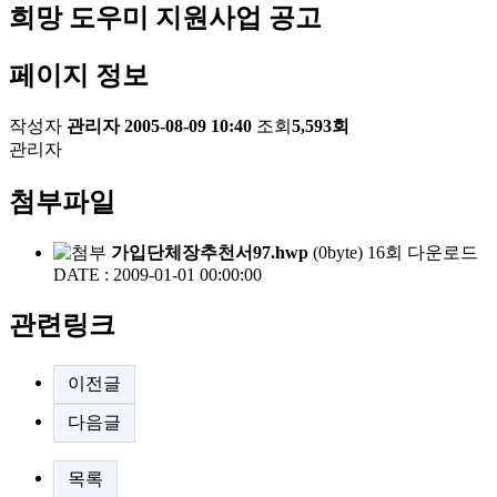
희망 도우미 지원사업 공고
페이지 정보
작성자
관리자
2005-08-09 10:40
조회
5,593회
관리자
첨부파일
가입단체장추천서97.hwp
(0byte)
16회 다운로드
DATE : 2009-01-01 00:00:00
관련링크
이전글
다음글
목록