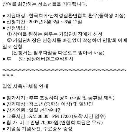
참여를 희망하는 청소년들을 기다립니다.
● 지원대상 : 한국희귀·난치성질환연합회 환우(중학생 이상)
● 신청기간 : 2005년 8월 3일 ~ 8월 12일
● 신청방법 :
① 참여을 원하는 환우는 가입단체장에게 신청
② 가입단체장은 신청서를 빠짐없이 작성하여 연합회 이메
일로 신청
(신청서는 첨부파일을 다운로드 받아서 사용)
● 후 원 : 삼성에버랜드주식회사
=-=-=-=-=-=-=-=-=-=-=-=-=-=-=-=-=-=-=-=-=-=-=-=-=-=-=-=-=-=-
=-=-=-
일일 사육사 체험 안내
● 참가시기 : 추후 조정하여 공지 (주말 및 공휴일 제외)
● 참가대상 : 청소년 (중학생 이상) 및 일반인
● 참가인원 : 일일 선착순 4명
● 교육시간 : AM 08:30 - PM 17:00 (도착 시간 엄수)
● 참 가 비 : 1인당 70,000원 (연합회 회원은 무료)
● 기념품 기념사진, 수료증서 증정