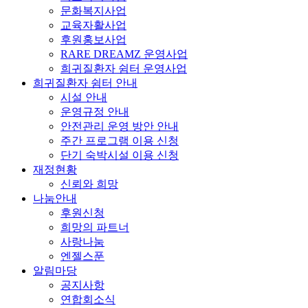
문화복지사업
교육자활사업
후원홍보사업
RARE DREAMZ 운영사업
희귀질환자 쉼터 운영사업
희귀질환자 쉼터 안내
시설 안내
운영규정 안내
안전관리 운영 방안 안내
주간 프로그램 이용 신청
단기 숙박시설 이용 신청
재정현황
신뢰와 희망
나눔안내
후원신청
희망의 파트너
사랑나눔
엔젤스푼
알림마당
공지사항
연합회소식