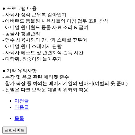
● 프로그램 내용
- 사육사 정식 근무복 갈아입기
- 에버랜드 동물원 사육사들의 아침 업무 조회 참석
- 애니멀 원더월드 동물 사료 조리 & 급여
- 동물사 청결관리
- 맹수 사육사와의 만남과 스페셜 짚투어
- 애니멀 원더 스테이지 관람
- 사육사 테스트 및 관련지식 습득 시간
- 다람쥐, 원숭이와 놀아주기
● 기타 유의사항
- 복장 및 용모 관련 에티켓 준수
- 참가 복장 중 하의는 베이지계열의 면바지(여벌의 옷 준비)
- 신발은 다크 브라운 계열의 워커화 착용
이전글
다음글
목록
관련사이트