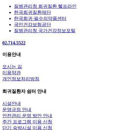
질병관리청 희귀질환 헬프라인
한국희귀질환재단
한국희귀·필수의약품센터
국민건강보험공단
질병관리청 국가건강정보포털
02.714.5522
이용안내
오시는 길
이용약관
개인정보처리방침
희귀질환자 쉼터 안내
시설안내
운영규정 안내
안전관리 운영 방안 안내
주간 프로그램 이용 신청
단기 숙박시설 이용 신청