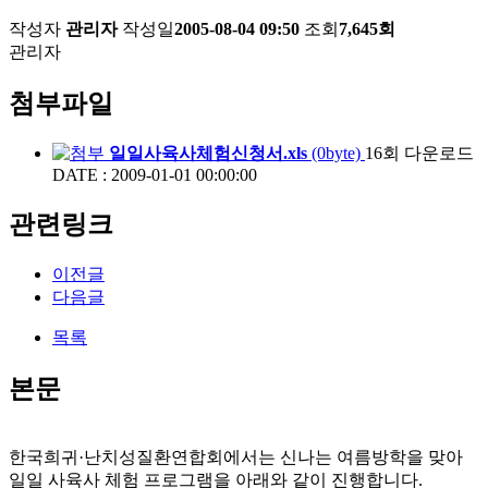
작성자
관리자
작성일
2005-08-04 09:50
조회
7,645회
관리자
첨부파일
일일사육사체험신청서.xls
(0byte)
16회 다운로드
DATE : 2009-01-01 00:00:00
관련링크
이전글
다음글
목록
본문
한국희귀·난치성질환연합회에서는 신나는 여름방학을 맞아
일일 사육사 체험 프로그램을 아래와 같이 진행합니다.