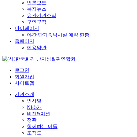
언론보도
복지뉴스
유관기관소식
구인구직
마이페이지
야간 단기숙박시설 예약 현황
홈페이지
이용약관
로그인
회원가입
사이트맵
기관소개
인사말
NI소개
비전&미션
정관
함께하는 이들
조직도