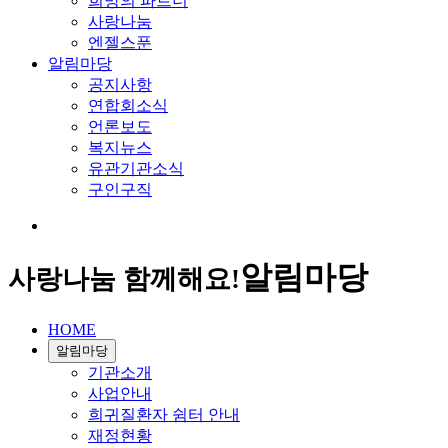
희망의 파트너
사랑나눔
엔젤스푼
알림마당
공지사항
연합회소식
언론보도
복지뉴스
유관기관소식
구인구직
알림마당
사랑나눔 함께해요!
HOME
알림마당
기관소개
사업안내
희귀질환자 쉼터 안내
재정현황