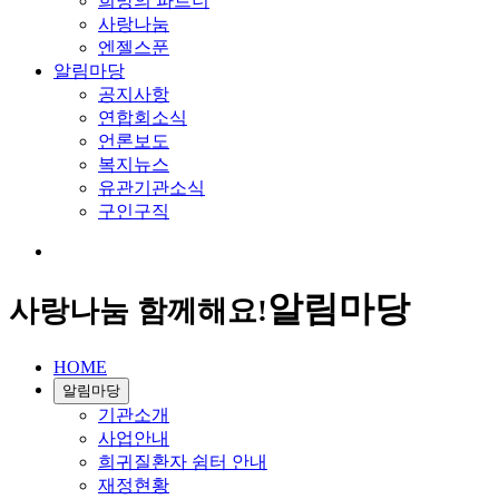
희망의 파트너
사랑나눔
엔젤스푼
알림마당
공지사항
연합회소식
언론보도
복지뉴스
유관기관소식
구인구직
알림마당
사랑나눔 함께해요!
HOME
알림마당
기관소개
사업안내
희귀질환자 쉼터 안내
재정현황