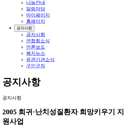
나눔안내
알림마당
마이페이지
홈페이지
공지사항
공지사항
연합회소식
언론보도
복지뉴스
유관기관소식
구인구직
공지사항
공지사항
2005 희귀·난치성질환자 희망키우기 지
원사업