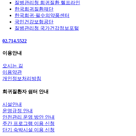
질병관리청 희귀질환 헬프라인
한국희귀질환재단
한국희귀·필수의약품센터
국민건강보험공단
질병관리청 국가건강정보포털
02.714.5522
이용안내
오시는 길
이용약관
개인정보처리방침
희귀질환자 쉼터 안내
시설안내
운영규정 안내
안전관리 운영 방안 안내
주간 프로그램 이용 신청
단기 숙박시설 이용 신청