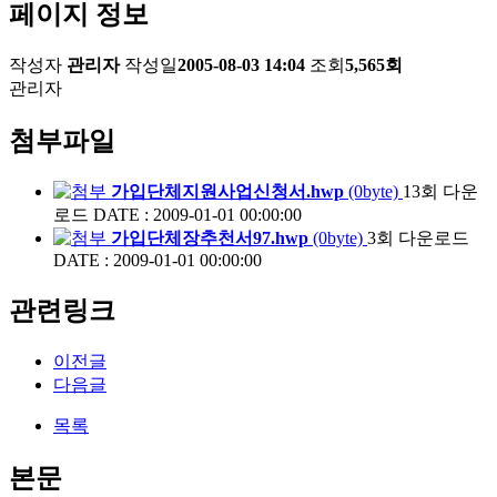
페이지 정보
작성자
관리자
작성일
2005-08-03 14:04
조회
5,565회
관리자
첨부파일
가입단체지원사업신청서.hwp
(0byte)
13회 다운
로드
DATE : 2009-01-01 00:00:00
가입단체장추천서97.hwp
(0byte)
3회 다운로드
DATE : 2009-01-01 00:00:00
관련링크
이전글
다음글
목록
본문