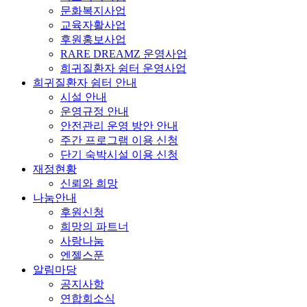
문화복지사업
교육자활사업
후원홍보사업
RARE DREAMZ 운영사업
희귀질환자 쉼터 운영사업
희귀질환자 쉼터 안내
시설 안내
운영규정 안내
안전관리 운영 방안 안내
주간 프로그램 이용 신청
단기 숙박시설 이용 신청
재정현황
신뢰와 희망
나눔안내
후원신청
희망의 파트너
사랑나눔
엔젤스푼
알림마당
공지사항
연합회소식