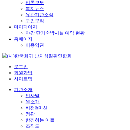
언론보도
복지뉴스
유관기관소식
구인구직
마이페이지
야간 단기숙박시설 예약 현황
홈페이지
이용약관
로그인
회원가입
사이트맵
기관소개
인사말
NI소개
비전&미션
정관
함께하는 이들
조직도