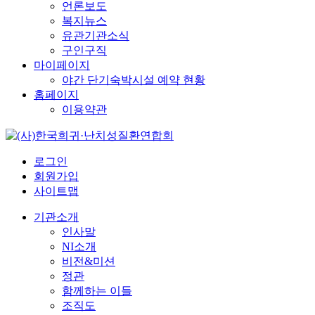
언론보도
복지뉴스
유관기관소식
구인구직
마이페이지
야간 단기숙박시설 예약 현황
홈페이지
이용약관
로그인
회원가입
사이트맵
기관소개
인사말
NI소개
비전&미션
정관
함께하는 이들
조직도