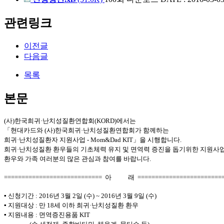
관련링크
이전글
다음글
목록
본문
(사)한국희귀·난치성질환연합회(KORD)에서는
「현대카드와 (사)한국희귀·난치성질환연합회가 함께하는
희귀·난치성질환자 지원사업 - Mom&Dad KIT」을 시행합니다.
희귀·난치성질환 환우들의 기초체력 유지 및 면역력 증진을 돕기위한 지원사
환우와 가족 여러분의 많은 관심과 참여를 바랍니다.
============================ 아 래 ========================
▪ 신청기간 : 2016년 3월 2일 (수) ~ 2016년 3월 9일 (수)
▪ 지원대상 : 만 18세 이하 희귀·난치성질환 환우
▪ 지원내용 : 면역증진용품 KIT