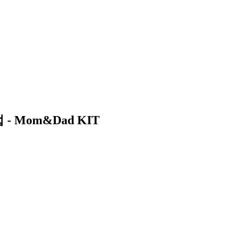
Mom&Dad KIT