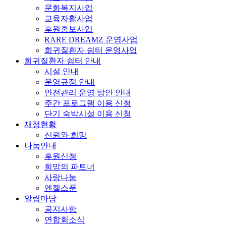
문화복지사업
교육자활사업
후원홍보사업
RARE DREAMZ 운영사업
희귀질환자 쉼터 운영사업
희귀질환자 쉼터 안내
시설 안내
운영규정 안내
안전관리 운영 방안 안내
주간 프로그램 이용 신청
단기 숙박시설 이용 신청
재정현황
신뢰와 희망
나눔안내
후원신청
희망의 파트너
사랑나눔
엔젤스푼
알림마당
공지사항
연합회소식