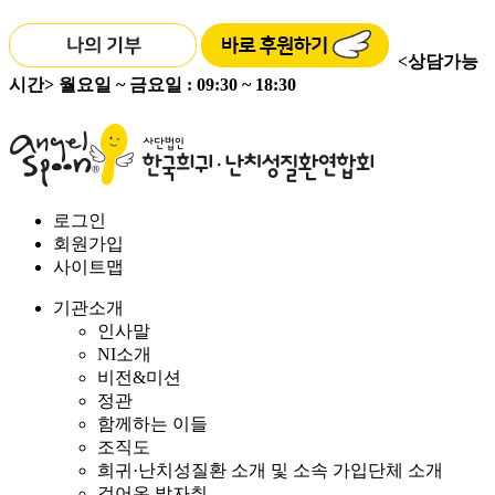
<상담가능
시간>
월요일 ~ 금요일 : 09:30 ~ 18:30
로그인
회원가입
사이트맵
기관소개
인사말
NI소개
비전&미션
정관
함께하는 이들
조직도
희귀·난치성질환 소개 및 소속 가입단체 소개
걸어온 발자취