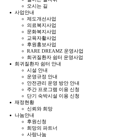
오시는 길
사업안내
제도개선사업
의료복지사업
문화복지사업
교육자활사업
후원홍보사업
RARE DREAMZ 운영사업
희귀질환자 쉼터 운영사업
희귀질환자 쉼터 안내
시설 안내
운영규정 안내
안전관리 운영 방안 안내
주간 프로그램 이용 신청
단기 숙박시설 이용 신청
재정현황
신뢰와 희망
나눔안내
후원신청
희망의 파트너
사랑나눔