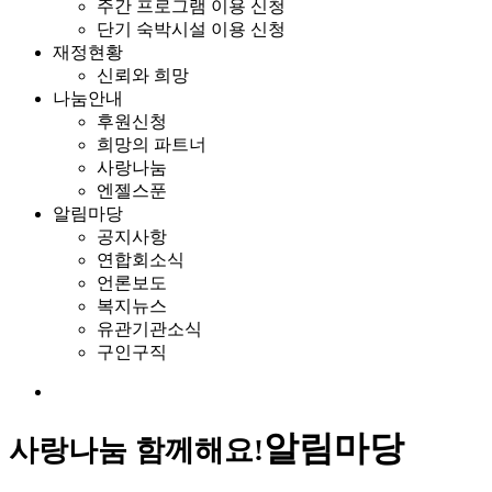
주간 프로그램 이용 신청
단기 숙박시설 이용 신청
재정현황
신뢰와 희망
나눔안내
후원신청
희망의 파트너
사랑나눔
엔젤스푼
알림마당
공지사항
연합회소식
언론보도
복지뉴스
유관기관소식
구인구직
알림마당
사랑나눔 함께해요!