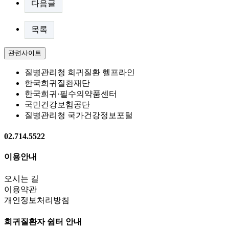
다음글
목록
관련사이트
질병관리청 희귀질환 헬프라인
한국희귀질환재단
한국희귀·필수의약품센터
국민건강보험공단
질병관리청 국가건강정보포털
02.714.5522
이용안내
오시는 길
이용약관
개인정보처리방침
희귀질환자 쉼터 안내