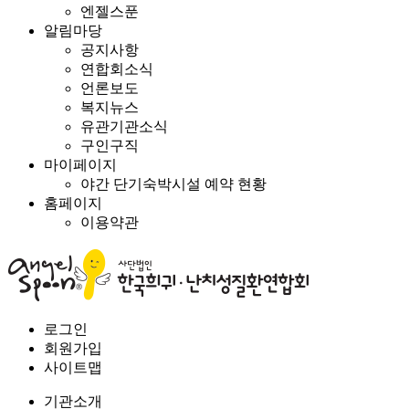
엔젤스푼
알림마당
공지사항
연합회소식
언론보도
복지뉴스
유관기관소식
구인구직
마이페이지
야간 단기숙박시설 예약 현황
홈페이지
이용약관
로그인
회원가입
사이트맵
기관소개