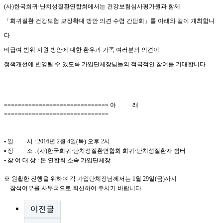
(사)한국희귀·난치성질환연합회에서는 건강보험심사평가원과 함께
「희귀질환 건강보험 보장확대 방안 의견 수렴 간담회」를 아래와 같이 개최합니
다.
비급여 범위 지원 방안에 대한 환우과 가족 여러분의 의견이
정책개선에 반영될 수 있도록 가입단체장님들의 적극적인 참여를 기대합니다.
============================== 아 래
==============================
▪ 일 시 : 2016년 2월 4일(목) 오후 2시
▪ 장 소 : (사)한국희귀·난치성질환연합회 희귀·난치성질환자 쉼터
▪ 참 여 대 상 : 본 연합회 소속 가입단체장
※ 원활한 진행을 위하여 각 가입단체장님께서는 1월 29일(금)까지
참석여부를
사무국으로 회신하여 주시기 바랍니다.
이전글