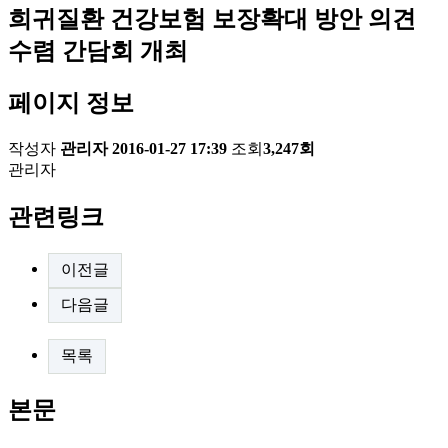
희귀질환 건강보험 보장확대 방안 의견
수렴 간담회 개최
페이지 정보
작성자
관리자
2016-01-27 17:39
조회
3,247회
관리자
관련링크
이전글
다음글
목록
본문