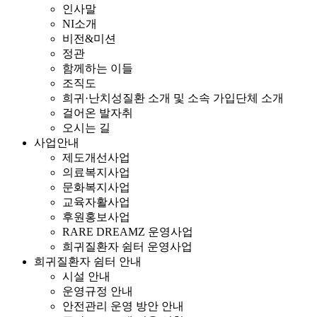
인사말
NI소개
비전&미션
정관
함께하는 이들
조직도
희귀·난치성질환 소개 및 소속 가입단체 소개
걸어온 발자취
오시는 길
사업안내
제도개선사업
의료복지사업
문화복지사업
교육자활사업
후원홍보사업
RARE DREAMZ 운영사업
희귀질환자 쉼터 운영사업
희귀질환자 쉼터 안내
시설 안내
운영규정 안내
안전관리 운영 방안 안내