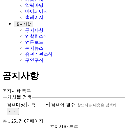
알림마당
마이페이지
홈페이지
공지사항
공지사항
연합회소식
언론보도
복지뉴스
유관기관소식
구인구직
공지사항
공지사항 목록
게시물 검색
검색대상
검색어
필수
총 1,251건
67 페이지
공지사항 목록