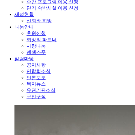
주간 프로그램 이용 신청
단기 숙박시설 이용 신청
재정현황
신뢰와 희망
나눔안내
후원신청
희망의 파트너
사랑나눔
엔젤스푼
알림마당
공지사항
연합회소식
언론보도
복지뉴스
유관기관소식
구인구직