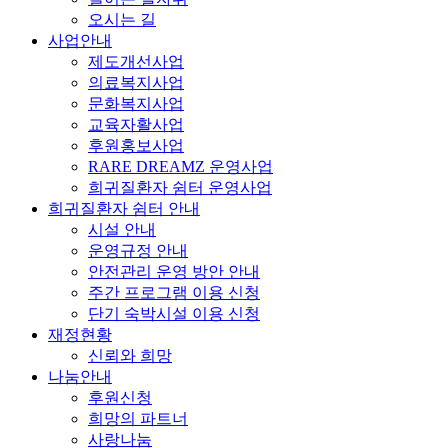
오시는 길
사업안내
제도개선사업
의료복지사업
문화복지사업
교육자활사업
후원홍보사업
RARE DREAMZ 운영사업
희귀질환자 쉼터 운영사업
희귀질환자 쉼터 안내
시설 안내
운영규정 안내
안전관리 운영 방안 안내
주간 프로그램 이용 신청
단기 숙박시설 이용 신청
재정현황
신뢰와 희망
나눔안내
후원신청
희망의 파트너
사랑나눔