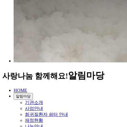
알림마당
사랑나눔 함께해요!
HOME
알림마당
기관소개
사업안내
희귀질환자 쉼터 안내
재정현황
나눔안내