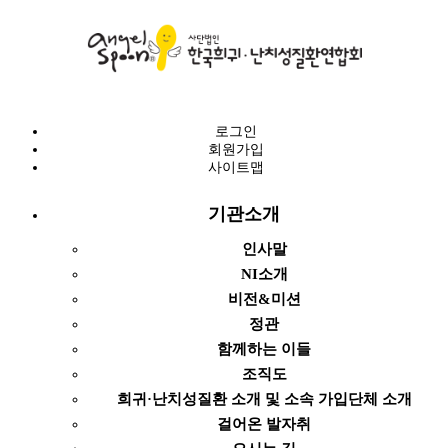
로그인
회원가입
사이트맵
기관소개
인사말
NI소개
비전&미션
정관
함께하는 이들
조직도
희귀·난치성질환 소개 및 소속 가입단체 소개
걸어온 발자취