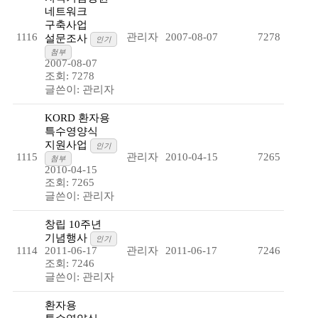
네트워크
구축사업
1116
관리자
2007-08-07
7278
설문조사
인기
첨부
2007-08-07
조회: 7278
글쓴이:
관리자
KORD 환자용
특수영양식
지원사업
인기
1115
관리자
2010-04-15
7265
첨부
2010-04-15
조회: 7265
글쓴이:
관리자
창립 10주년
기념행사
인기
1114
2011-06-17
관리자
2011-06-17
7246
조회: 7246
글쓴이:
관리자
환자용