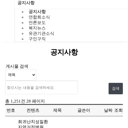
공지사항
공지사항
연합회소식
언론보도
복지뉴스
유관기관소식
구인구직
공지사항
게시물 검색
총 1,251건
28 페이지
번호
컨텐츠
제목
글쓴이
날짜
조회
희귀난치성질환
지역거점병원