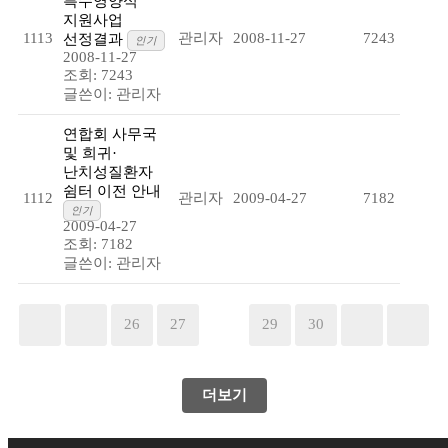
특수영양식
지원사업
1113
관리자
2008-11-27
7243
선정결과
인기
2008-11-27
조회: 7243
글쓴이:
관리자
연합회 사무국
및 희귀·
난치성질환자
쉼터 이전 안내
1112
관리자
2009-04-27
7182
인기
2009-04-27
조회: 7182
글쓴이:
관리자
26
27
28
29
30
더보기