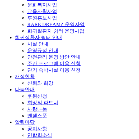
문화복지사업
교육자활사업
후원홍보사업
RARE DREAMZ 운영사업
희귀질환자 쉼터 운영사업
희귀질환자 쉼터 안내
시설 안내
운영규정 안내
안전관리 운영 방안 안내
주간 프로그램 이용 신청
단기 숙박시설 이용 신청
재정현황
신뢰와 희망
나눔안내
후원신청
희망의 파트너
사랑나눔
엔젤스푼
알림마당
공지사항
연합회소식