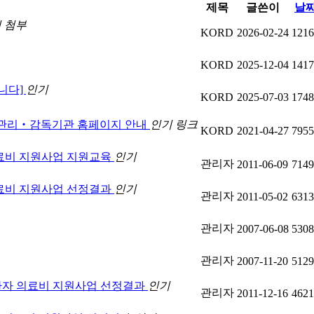
제목
글쓴이
날
기
첨부
KORD
2026-02-24
1216
KORD
2025-12-04
1417
니다]
인기
KORD
2025-07-03
1748
 관리‧감독기관 홈페이지 안내
인기
링크
KORD
2021-04-27
7955
의료비 지원사업 지원교육
인기
관리자
2011-06-09
7149
의료비 지원사업 선정결과
인기
관리자
2011-05-02
6313
관리자
2007-06-08
5308
관리자
2007-11-20
5129
질환자 의료비 지원사업 선정결과
인기
관리자
2011-12-16
4621