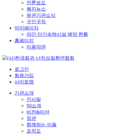
언론보도
복지뉴스
유관기관소식
구인구직
마이페이지
야간 단기숙박시설 예약 현황
홈페이지
이용약관
로그인
회원가입
사이트맵
기관소개
인사말
NI소개
비전&미션
정관
함께하는 이들
조직도