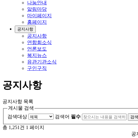
나눔안내
알림마당
마이페이지
홈페이지
공지사항
공지사항
연합회소식
언론보도
복지뉴스
유관기관소식
구인구직
공지사항
공지사항 목록
게시물 검색
검색대상
검색어
필수
총 1,251건
1 페이지
공