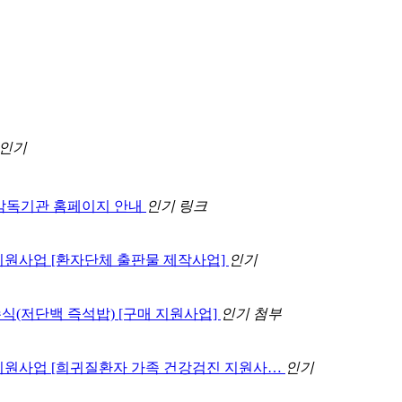
인기
감독기관 홈페이지 안내
인기
링크
 지원사업 [환자단체 출판물 제작사업]
인기
수식(저단백 즉석밥) [구매 지원사업]
인기
첨부
차 지원사업 [희귀질환자 가족 건강검진 지원사…
인기