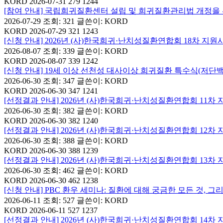
KORD
2026-07-31 279 1244
[참여 안내] 국립희귀질환센터 설립 및 희귀질환관리법 개정
2026-07-29
조회: 321
글쓴이:
KORD
KORD
2026-07-29 321 1243
[신청 안내] 2026년 (사)한국희귀·난치성질환연합회 18차 지
2026-08-07
조회: 339
글쓴이:
KORD
KORD
2026-08-07 339 1242
[신청 안내] 19세 이상 선천성 대사이상 희귀질환 특수식(저단백
2026-06-30
조회: 347
글쓴이:
KORD
KORD
2026-06-30 347 1241
[선정결과 안내] 2026년 (사)한국희귀·난치성질환연합회 11차
2026-06-30
조회: 382
글쓴이:
KORD
KORD
2026-06-30 382 1240
[선정결과 안내] 2026년 (사)한국희귀·난치성질환연합회 12차
2026-06-30
조회: 388
글쓴이:
KORD
KORD
2026-06-30 388 1239
[선정결과 안내] 2026년 (사)한국희귀·난치성질환연합회 13차
2026-06-30
조회: 462
글쓴이:
KORD
KORD
2026-06-30 462 1238
[신청 안내] PBC 환우 세미나: 질환에 대해 궁금한 모든 것, 
2026-06-11
조회: 527
글쓴이:
KORD
KORD
2026-06-11 527 1237
[선정결과 안내] 2026년 (사)한국희귀·난치성질환연합회 14차