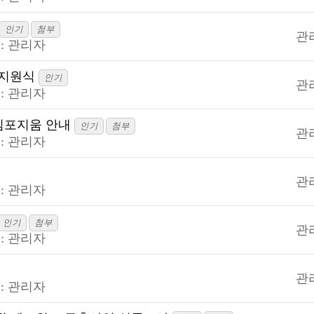
인기
첨부
관
:
관리자
 지원식
인기
관
:
관리자
심포지움 안내
인기
첨부
관
:
관리자
관
:
관리자
인기
첨부
관
:
관리자
관
:
관리자