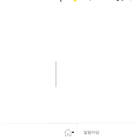
사랑나눔 함께해요!
알림마당
알림마당