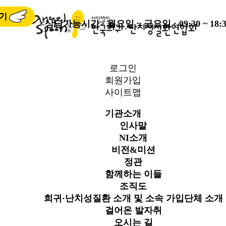
<상담가능시간>
월요일 ~ 금요일 : 09:30 ~ 18:3
로그인
회원가입
사이트맵
기관소개
인사말
NI소개
비전&미션
정관
함께하는 이들
조직도
희귀·난치성질환 소개 및 소속 가입단체 소개
걸어온 발자취
오시는 길