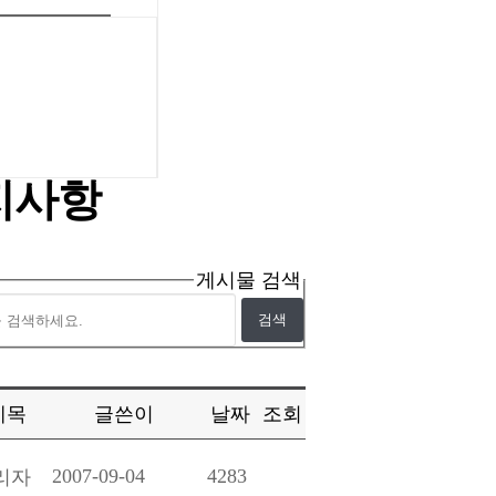
지사항
게시물 검색
제목
글쓴이
날짜
조회
2007-09-04
4283
리자