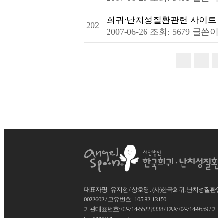
희귀∙난치성질환관련 사이트
202
2007-06-26
조회: 5679
글쓴이
다
대표자명 : 유지현 / 상호명 : (사)한국희귀. 난치성질환연합
0022602 / 고유번호 : 105-82-13150
기관대표번호: 02-714-5522,8338 / FAX: 02-714-9559