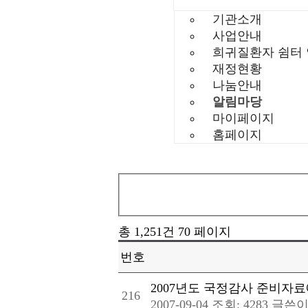
기관소개
사업안내
희귀질환자 쉼터
재정현황
나눔안내
알림마당
마이페이지
홈페이지
총 1,251건
70 페이지
번호
2007년도 국정감사 준비자료
216
2007-09-04
조회: 4283
글쓴이