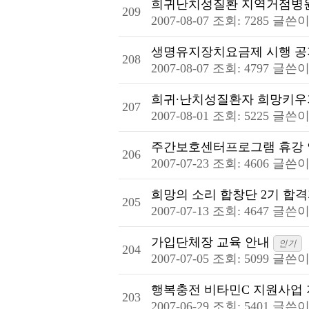
희귀난치성질환 지역거점병
209
2007-08-07
조회: 7285
글쓴이
생명유지장치요금제 시행 
208
2007-08-07
조회: 4797
글쓴이
희귀∙난치성질환자 희망키
207
2007-08-01
조회: 5225
글쓴이
주간보호센터프로그램 휴강
206
2007-07-23
조회: 4606
글쓴이
희망의 소리 합창단 2기 합
205
2007-07-13
조회: 4647
글쓴이
가입단체장 교육 안내
인기
204
2007-07-05
조회: 5099
글쓴이
행복충전 비타민C 지원사업
203
2007-06-29
조회: 5401
글쓴이