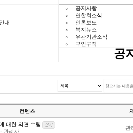
공지사항
연합회소식
 안내
언론보도
복지뉴스
유관기관소식
구인구직
공
컨텐츠
에 대한 의견 수렴
인기
관
:
관리자