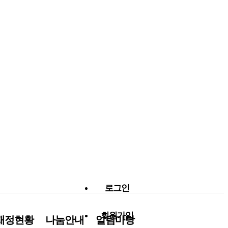
로그인
회원가입
재정현황
나눔안내
알림마당