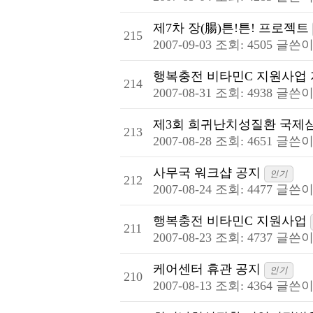
제7차 장(腸)튼!튼! 프로젝트
215
2007-09-03
조회: 4505
글쓴이
행복충전 비타민C 지원사업
214
2007-08-31
조회: 4938
글쓴이
제3회 희귀난치성질환 국제
213
2007-08-28
조회: 4651
글쓴이
사무국 워크샵 공지
인기
212
2007-08-24
조회: 4477
글쓴이
행복충전 비타민C 지원사업
211
2007-08-23
조회: 4737
글쓴이
케어센터 휴관 공지
인기
210
2007-08-13
조회: 4364
글쓴이