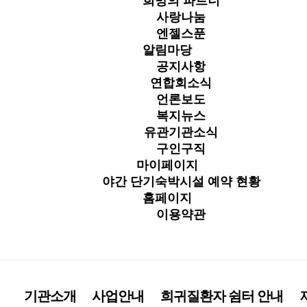
희망의 파트너
사랑나눔
엔젤스푼
알림마당
공지사항
연합회소식
언론보도
복지뉴스
유관기관소식
구인구직
마이페이지
야간 단기숙박시설 예약 현황
홈페이지
이용약관
기관소개
사업안내
희귀질환자 쉼터 안내