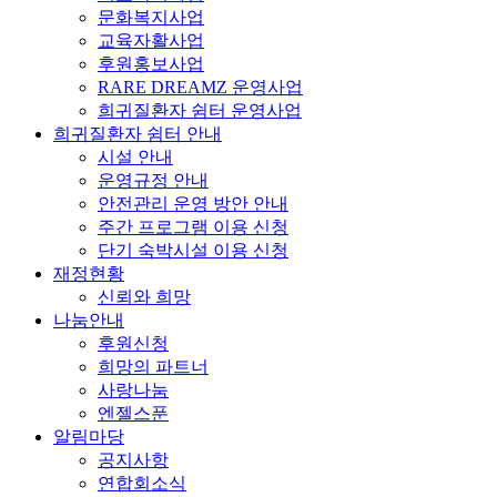
문화복지사업
교육자활사업
후원홍보사업
RARE DREAMZ 운영사업
희귀질환자 쉼터 운영사업
희귀질환자 쉼터 안내
시설 안내
운영규정 안내
안전관리 운영 방안 안내
주간 프로그램 이용 신청
단기 숙박시설 이용 신청
재정현황
신뢰와 희망
나눔안내
후원신청
희망의 파트너
사랑나눔
엔젤스푼
알림마당
공지사항
연합회소식