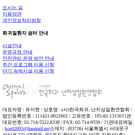
오시는 길
이용약관
개인정보처리방침
희귀질환자 쉼터 안내
시설안내
운영규정 안내
안전관리 운영 방안 안내
주간 프로그램 이용 신청
단기 숙박시설 이용 신청
대표자명 : 유지현 / 상호명 : (사)한국희귀. 난치성질환연합회 /
법인등록번호 : 111421-0022602 / 고유번호 : 105-82-13150
기관
대표번호: 02-714-5522,8338 / FAX: 02-714-9559 / 기관대표메일
:
kord2003@hanmail.net
소재지 : (03726) 서울특별시 서대문구
성산로 371 (연희동, 외5필지 현대싱그런 102동 지하101호)