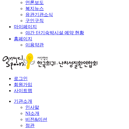
언론보도
복지뉴스
유관기관소식
구인구직
마이페이지
야간 단기숙박시설 예약 현황
홈페이지
이용약관
로그인
회원가입
사이트맵
기관소개
인사말
NI소개
비전&미션
정관