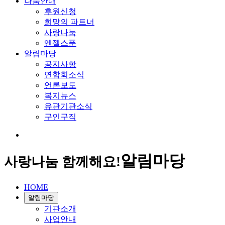
나눔안내
후원신청
희망의 파트너
사랑나눔
엔젤스푼
알림마당
공지사항
연합회소식
언론보도
복지뉴스
유관기관소식
구인구직
알림마당
사랑나눔 함께해요!
HOME
알림마당
기관소개
사업안내