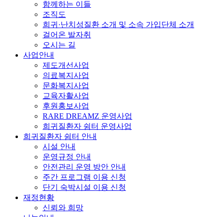
함께하는 이들
조직도
희귀·난치성질환 소개 및 소속 가입단체 소개
걸어온 발자취
오시는 길
사업안내
제도개선사업
의료복지사업
문화복지사업
교육자활사업
후원홍보사업
RARE DREAMZ 운영사업
희귀질환자 쉼터 운영사업
희귀질환자 쉼터 안내
시설 안내
운영규정 안내
안전관리 운영 방안 안내
주간 프로그램 이용 신청
단기 숙박시설 이용 신청
재정현황
신뢰와 희망