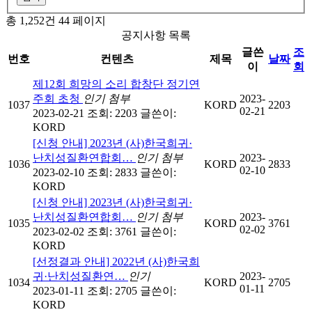
총 1,252건
44 페이지
공지사항 목록
글쓴
조
번호
컨텐츠
제목
날짜
이
회
제12회 희망의 소리 합창단 정기연
주회 초청
인기
첨부
2023-
1037
KORD
2203
02-21
2023-02-21
조회: 2203
글쓴이:
KORD
[신청 안내] 2023년 (사)한국희귀·
난치성질환연합회…
인기
첨부
2023-
1036
KORD
2833
02-10
2023-02-10
조회: 2833
글쓴이:
KORD
[신청 안내] 2023년 (사)한국희귀·
난치성질환연합회…
인기
첨부
2023-
1035
KORD
3761
02-02
2023-02-02
조회: 3761
글쓴이:
KORD
[선정결과 안내] 2022년 (사)한국희
귀·난치성질환연…
인기
2023-
1034
KORD
2705
01-11
2023-01-11
조회: 2705
글쓴이:
KORD