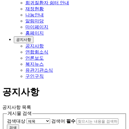
희귀질환자 쉼터 안내
재정현황
나눔안내
알림마당
마이페이지
홈페이지
공지사항
공지사항
연합회소식
언론보도
복지뉴스
유관기관소식
구인구직
공지사항
공지사항 목록
게시물 검색
검색대상
검색어
필수