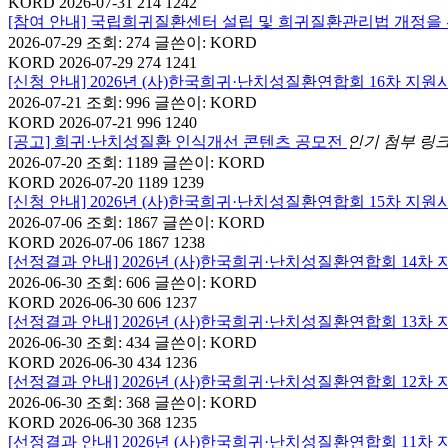
KORD
2026-07-31 214 1242
[참여 안내] 국립희귀질환센터 설립 및 희귀질환관리법 개정
2026-07-29
조회: 274
글쓴이:
KORD
KORD
2026-07-29 274 1241
[신청 안내] 2026년 (사)한국희귀·난치성질환연합회 16차 지
2026-07-21
조회: 996
글쓴이:
KORD
KORD
2026-07-21 996 1240
[공고] 희귀·난치성질환 인식개선 콘텐츠 공모전
인기
첨부
링
2026-07-20
조회: 1189
글쓴이:
KORD
KORD
2026-07-20 1189 1239
[신청 안내] 2026년 (사)한국희귀·난치성질환연합회 15차 지
2026-07-06
조회: 1867
글쓴이:
KORD
KORD
2026-07-06 1867 1238
[선정결과 안내] 2026년 (사)한국희귀·난치성질환연합회 14차
2026-06-30
조회: 606
글쓴이:
KORD
KORD
2026-06-30 606 1237
[선정결과 안내] 2026년 (사)한국희귀·난치성질환연합회 13차
2026-06-30
조회: 434
글쓴이:
KORD
KORD
2026-06-30 434 1236
[선정결과 안내] 2026년 (사)한국희귀·난치성질환연합회 12차
2026-06-30
조회: 368
글쓴이:
KORD
KORD
2026-06-30 368 1235
[선정결과 안내] 2026년 (사)한국희귀·난치성질환연합회 11차