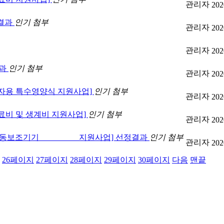
관리자
202
정결과
인기
첨부
관리자
202
관리자
202
결과
인기
첨부
관리자
202
[환자용 특수영양식 지원사업]
인기
첨부
관리자
202
의료비 및 생계비 지원사업]
인기
첨부
관리자
202
 13차 [이동보조기기 지원사업] 선정결과
인기
첨부
관리자
202
26
페이지
27
페이지
28
페이지
29
페이지
30
페이지
다음
맨끝