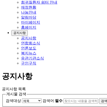
희귀질환자 쉼터 안내
재정현황
나눔안내
알림마당
마이페이지
홈페이지
공지사항
공지사항
연합회소식
언론보도
복지뉴스
유관기관소식
구인구직
공지사항
공지사항 목록
게시물 검색
검색대상
검색어
필수