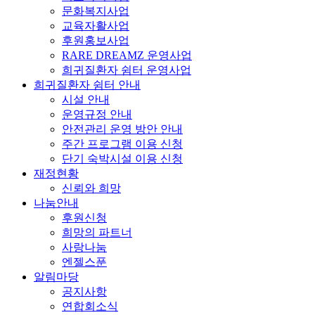
문화복지사업
교육자활사업
후원홍보사업
RARE DREAMZ 운영사업
희귀질환자 쉼터 운영사업
희귀질환자 쉼터 안내
시설 안내
운영규정 안내
안전관리 운영 방안 안내
주간 프로그램 이용 신청
단기 숙박시설 이용 신청
재정현황
신뢰와 희망
나눔안내
후원신청
희망의 파트너
사랑나눔
엔젤스푼
알림마당
공지사항
연합회소식