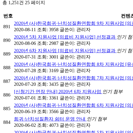
총 1,251건
25 페이지
번호
컨텐
2020년 (사)한국희귀·난치성질환연합회 9차 지원사업 [
891
2020-08-11
조회: 3958
글쓴이:
관리자
2020년 5차 지원사업 [의료비 지원사업] 선정결과
인기
첨
890
2020-08-06
조회: 2987
글쓴이:
관리자
2020년 6차 지원사업 [의료비 지원사업] 선정결과
인기
첨
889
2020-07-31
조회: 3001
글쓴이:
관리자
2020년 (사)한국희귀·난치성질환연합회 8차 지원사업 [
888
2020-07-28
조회: 3169
글쓴이:
관리자
2020년 (사)한국희귀·난치성질환연합회 7차 지원사업 [
887
2020-07-20
조회: 3435
글쓴이:
관리자
[신청기간 연장 안내] 2020년 6차 지원사업
인기
첨부
886
2020-07-01
조회: 3361
글쓴이:
관리자
2020년 (사)한국희귀·난치성질환연합회 6차 지원사업 [
885
2020-06-19
조회: 3566
글쓴이:
관리자
희귀·난치성질환자 쉼터 운영 안내
인기
첨부
884
2020-06-02
조회: 4073
글쓴이:
관리자
2020년 (사)한국희귀·난치성질환연합회 5차 지원사업 [