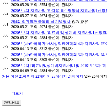
883
2020-05-28
조회: 3554
글쓴이:
관리자
2020년 4차 지원사업 [환자용 특수영양식 지원사업] 선
882
2020-05-27
조회: 2674
글쓴이:
관리자
제4회 희귀질환 극복의 날 기념행사
인기
첨부
881
2020-05-21
조회: 2974
글쓴이:
관리자
2020년 3차 지원사업 [의료비 및 생계비 지원사업] 선정
880
2020-05-21
조회: 2884
글쓴이:
관리자
2020년 (사)한국희귀·난치성질환연합회 4차 지원사업 
879
2020-04-13
조회: 3312
글쓴이:
관리자
2020년 (사)한국희귀·난치성질환연합회 3차 지원사업 [
878
2020-04-13
조회: 3305
글쓴이:
관리자
2020년 2차 [의료비및생계비지원사업] 및 2019년
877
2020-04-09
조회: 2884
글쓴이:
관리자
처음
이전
21
페이지
22
페이지
23
페이지
24
페이지
열린
25
페이지
더보기
관련사이트