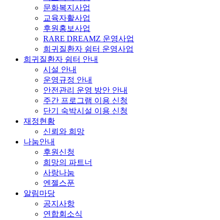
문화복지사업
교육자활사업
후원홍보사업
RARE DREAMZ 운영사업
희귀질환자 쉼터 운영사업
희귀질환자 쉼터 안내
시설 안내
운영규정 안내
안전관리 운영 방안 안내
주간 프로그램 이용 신청
단기 숙박시설 이용 신청
재정현황
신뢰와 희망
나눔안내
후원신청
희망의 파트너
사랑나눔
엔젤스푼
알림마당
공지사항
연합회소식