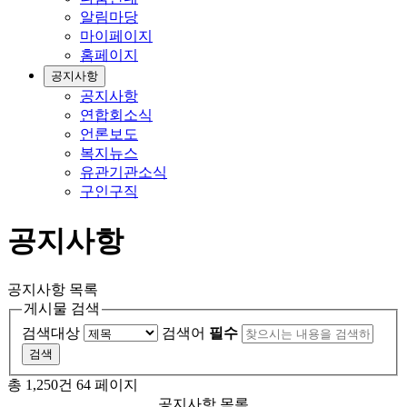
알림마당
마이페이지
홈페이지
공지사항
공지사항
연합회소식
언론보도
복지뉴스
유관기관소식
구인구직
공지사항
공지사항 목록
게시물 검색
검색대상
검색어
필수
총 1,250건
64 페이지
공지사항 목록