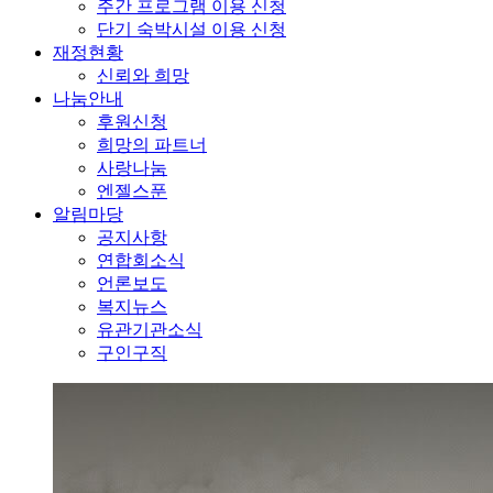
주간 프로그램 이용 신청
단기 숙박시설 이용 신청
재정현황
신뢰와 희망
나눔안내
후원신청
희망의 파트너
사랑나눔
엔젤스푼
알림마당
공지사항
연합회소식
언론보도
복지뉴스
유관기관소식
구인구직