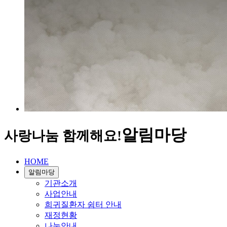
알림마당
사랑나눔 함께해요!
HOME
알림마당
기관소개
사업안내
희귀질환자 쉼터 안내
재정현황
나눔안내