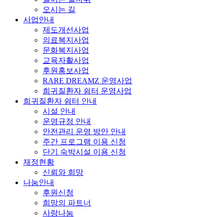
오시는 길
사업안내
제도개선사업
의료복지사업
문화복지사업
교육자활사업
후원홍보사업
RARE DREAMZ 운영사업
희귀질환자 쉼터 운영사업
희귀질환자 쉼터 안내
시설 안내
운영규정 안내
안전관리 운영 방안 안내
주간 프로그램 이용 신청
단기 숙박시설 이용 신청
재정현황
신뢰와 희망
나눔안내
후원신청
희망의 파트너
사랑나눔