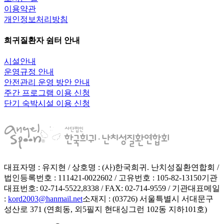
이용약관
개인정보처리방침
희귀질환자 쉼터 안내
시설안내
운영규정 안내
안전관리 운영 방안 안내
주간 프로그램 이용 신청
단기 숙박시설 이용 신청
대표자명 : 유지현 / 상호명 : (사)한국희귀. 난치성질환연합회 /
법인등록번호 : 111421-0022602 / 고유번호 : 105-82-13150
기관
대표번호: 02-714-5522,8338 / FAX: 02-714-9559 / 기관대표메일
:
kord2003@hanmail.net
소재지 : (03726) 서울특별시 서대문구
성산로 371 (연희동, 외5필지 현대싱그런 102동 지하101호)