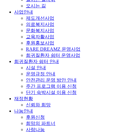
오시는 길
사업안내
제도개선사업
의료복지사업
문화복지사업
교육자활사업
후원홍보사업
RARE DREAMZ 운영사업
희귀질환자 쉼터 운영사업
희귀질환자 쉼터 안내
시설 안내
운영규정 안내
안전관리 운영 방안 안내
주간 프로그램 이용 신청
단기 숙박시설 이용 신청
재정현황
신뢰와 희망
나눔안내
후원신청
희망의 파트너
사랑나눔