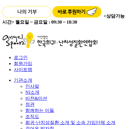
<상담가능
시간>
월요일 ~ 금요일 : 09:30 ~ 18:30
로그인
회원가입
사이트맵
기관소개
인사말
NI소개
비전&미션
정관
함께하는 이들
조직도
희귀·난치성질환 소개 및 소속 가입단체 소개
걸어온 발자취