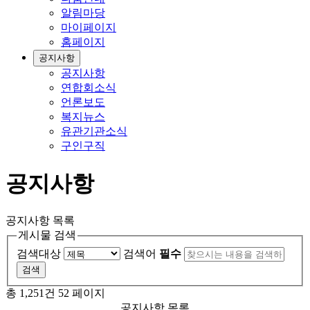
알림마당
마이페이지
홈페이지
공지사항
공지사항
연합회소식
언론보도
복지뉴스
유관기관소식
구인구직
공지사항
공지사항 목록
게시물 검색
검색대상
검색어
필수
총 1,251건
52 페이지
공지사항 목록