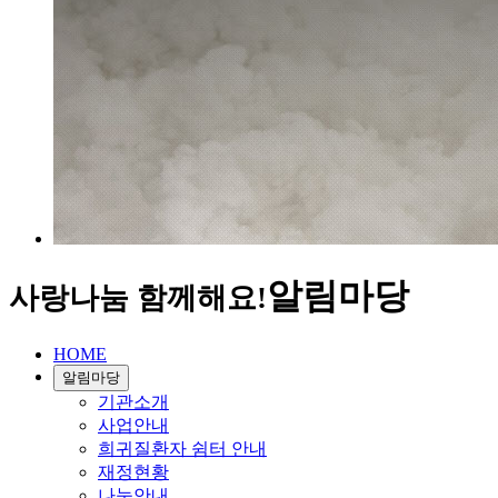
알림마당
사랑나눔 함께해요!
HOME
알림마당
기관소개
사업안내
희귀질환자 쉼터 안내
재정현황
나눔안내