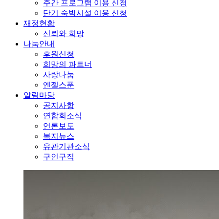
주간 프로그램 이용 신청
단기 숙박시설 이용 신청
재정현황
신뢰와 희망
나눔안내
후원신청
희망의 파트너
사랑나눔
엔젤스푼
알림마당
공지사항
연합회소식
언론보도
복지뉴스
유관기관소식
구인구직