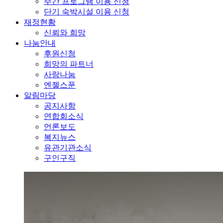
주간 프로그램 이용 신청
단기 숙박시설 이용 신청
재정현황
신뢰와 희망
나눔안내
후원신청
희망의 파트너
사랑나눔
엔젤스푼
알림마당
공지사항
연합회소식
언론보도
복지뉴스
유관기관소식
구인구직