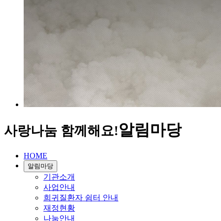
알림마당
사랑나눔 함께해요!
HOME
알림마당
기관소개
사업안내
희귀질환자 쉼터 안내
재정현황
나눔안내