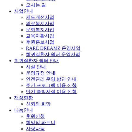
오시는 길
사업안내
제도개선사업
의료복지사업
문화복지사업
교육자활사업
후원홍보사업
RARE DREAMZ 운영사업
희귀질환자 쉼터 운영사업
희귀질환자 쉼터 안내
시설 안내
운영규정 안내
안전관리 운영 방안 안내
주간 프로그램 이용 신청
단기 숙박시설 이용 신청
재정현황
신뢰와 희망
나눔안내
후원신청
희망의 파트너
사랑나눔