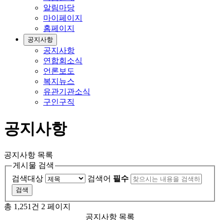
알림마당
마이페이지
홈페이지
공지사항
공지사항
연합회소식
언론보도
복지뉴스
유관기관소식
구인구직
공지사항
공지사항 목록
게시물 검색
검색대상
검색어
필수
총 1,251건
2 페이지
공지사항 목록