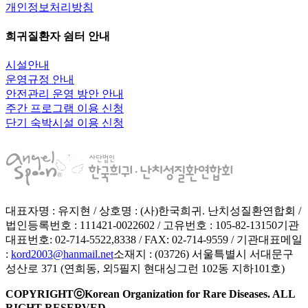
개인정보처리방침
희귀질환자 쉼터 안내
시설안내
운영규정 안내
안전관리 운영 방안 안내
주간 프로그램 이용 신청
단기 숙박시설 이용 신청
대표자명 : 유지현 / 상호명 : (사)한국희귀. 난치성질환연합회 /
법인등록번호 : 111421-0022602 / 고유번호 : 105-82-13150
기관
대표번호: 02-714-5522,8338 / FAX: 02-714-9559 / 기관대표메일
:
kord2003@hanmail.net
소재지 : (03726) 서울특별시 서대문구
성산로 371 (연희동, 외5필지 현대싱그런 102동 지하101호)
COPYRIGHTⓒKorean Organization for Rare Diseases. ALL
RIGHT RESERVED.