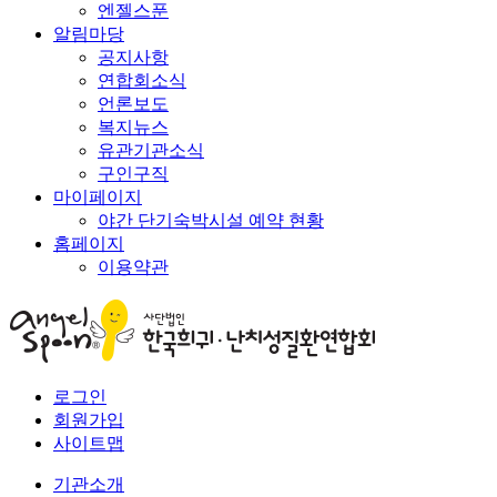
엔젤스푼
알림마당
공지사항
연합회소식
언론보도
복지뉴스
유관기관소식
구인구직
마이페이지
야간 단기숙박시설 예약 현황
홈페이지
이용약관
로그인
회원가입
사이트맵
기관소개