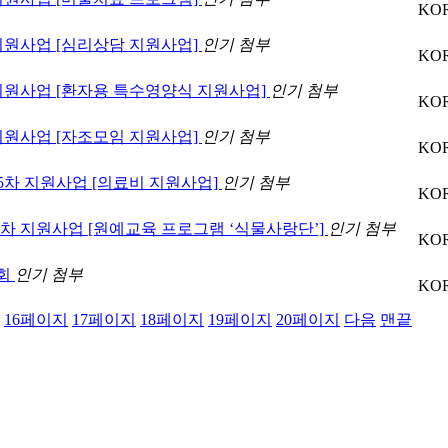
KO
 지원사업 [심리상담 지원사업]
인기
첨부
KO
차 지원사업 [환자용 특수영양식 지원사업]
인기
첨부
KO
 지원사업 [자조모임 지원사업]
인기
첨부
KO
&5차 지원사업 [의료비 지원사업]
인기
첨부
KO
3차 지원사업 [원예교육 프로그램 ‘식물사랑단’]
인기
첨부
KO
론회
인기
첨부
KO
16
페이지
17
페이지
18
페이지
19
페이지
20
페이지
다음
맨끝