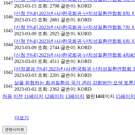
1047
2023-03-15
조회: 2798
글쓴이:
KORD
[신청 안내] 2023년 (사)한국희귀·난치성질환연합회 8차
1046
2023-03-15
조회: 2881
글쓴이:
KORD
[신청 안내] 2023년 (사)한국희귀·난치성질환연합회 7
1045
2023-03-09
조회: 2925
글쓴이:
KORD
[신청 안내] 2023년 (사)한국희귀·난치성질환연합회 6차
1044
2023-03-09
조회: 2744
글쓴이:
KORD
[신청 안내] 2023년 (사)한국희귀·난치성질환연합회 4차
1043
2023-03-03
조회: 4511
글쓴이:
KORD
[선정결과 안내] 2023년 (사)한국희귀·난치성질환연합회 
1042
2023-03-03
조회: 2201
글쓴이:
KORD
삶을 위협하는 희귀질환의 국가 관리 강화방안 모색 토
1041
2023-03-02
조회: 2362
글쓴이:
KORD
처음
이전
11
페이지
12
페이지
13
페이지
열린
14
페이지
15
페이지
더보기
관련사이트