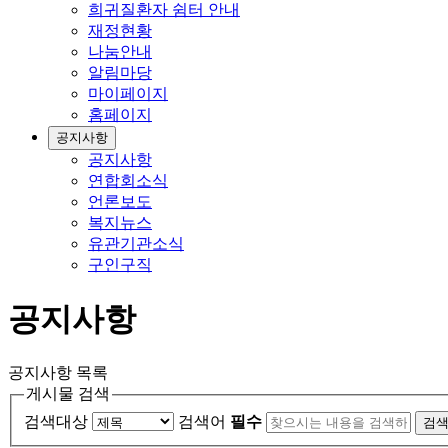
희귀질환자 쉼터 안내
재정현황
나눔안내
알림마당
마이페이지
홈페이지
공지사항
공지사항
연합회소식
언론보도
복지뉴스
유관기관소식
구인구직
공지사항
공지사항 목록
게시물 검색
검색대상
검색어
필수