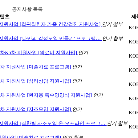
공지사항 목록
텐츠
제
2차 지원사업 [희귀질환자 가족 건강검진 지원사업]
인기
첨부
KO
차 지원사업 ['나만의 감정오일 만들기' 프로그램…
인기
첨부
KO
4차&5차 지원사업 [의료비 지원사업]
인기
KO
 9차 지원사업 [미술치료 프로그램]
인기
KO
 8차 지원사업 [심리상담 지원사업]
인기
KO
 7차 지원사업 [환자용 특수영양식 지원사업]
인기
KO
 6차 지원사업 [자조모임 지원사업]
인기
KO
0차 지원사업 [질환별 자조모임 온·오프라인 프로그…
인기
첨부
KO
 지원사업 [미술치료 프로그램]
인기
첨부