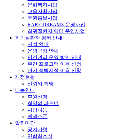
문화복지사업
교육자활사업
후원홍보사업
RARE DREAMZ 운영사업
희귀질환자 쉼터 운영사업
희귀질환자 쉼터 안내
시설 안내
운영규정 안내
안전관리 운영 방안 안내
주간 프로그램 이용 신청
단기 숙박시설 이용 신청
재정현황
신뢰와 희망
나눔안내
후원신청
희망의 파트너
사랑나눔
엔젤스푼
알림마당
공지사항
연합회소식