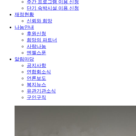
주간 프로그램 이용 신청
단기 숙박시설 이용 신청
재정현황
신뢰와 희망
나눔안내
후원신청
희망의 파트너
사랑나눔
엔젤스푼
알림마당
공지사항
연합회소식
언론보도
복지뉴스
유관기관소식
구인구직