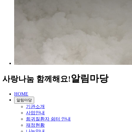
알림마당
사랑나눔 함께해요!
HOME
알림마당
기관소개
사업안내
희귀질환자 쉼터 안내
재정현황
나눔안내