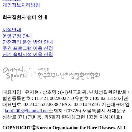
개인정보처리방침
희귀질환자 쉼터 안내
시설안내
운영규정 안내
안전관리 운영 방안 안내
주간 프로그램 이용 신청
단기 숙박시설 이용 신청
대표자명 : 유지현 / 상호명 : (사)한국희귀. 난치성질환연합회 /
법인등록번호 : 111421-0022602 / 고유번호 : 105-82-13150
기관
대표번호: 02-714-5522,8338 / FAX: 02-714-9559 / 기관대표메일
:
kord2003@hanmail.net
소재지 : (03726) 서울특별시 서대문구
성산로 371 (연희동, 외5필지 현대싱그런 102동 지하101호)
COPYRIGHTⓒKorean Organization for Rare Diseases. ALL