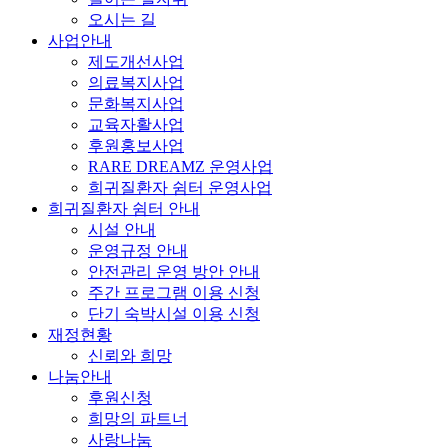
오시는 길
사업안내
제도개선사업
의료복지사업
문화복지사업
교육자활사업
후원홍보사업
RARE DREAMZ 운영사업
희귀질환자 쉼터 운영사업
희귀질환자 쉼터 안내
시설 안내
운영규정 안내
안전관리 운영 방안 안내
주간 프로그램 이용 신청
단기 숙박시설 이용 신청
재정현황
신뢰와 희망
나눔안내
후원신청
희망의 파트너
사랑나눔