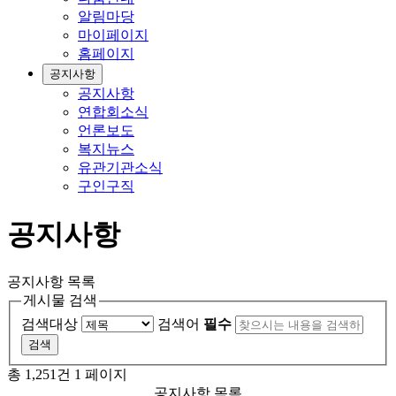
알림마당
마이페이지
홈페이지
공지사항
공지사항
연합회소식
언론보도
복지뉴스
유관기관소식
구인구직
공지사항
공지사항 목록
게시물 검색
검색대상
검색어
필수
총 1,251건
1 페이지
공지사항 목록