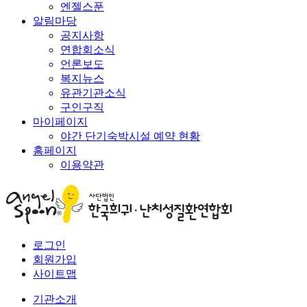
엔젤스푼
알림마당
공지사항
연합회소식
언론보도
복지뉴스
유관기관소식
구인구직
마이페이지
야간 단기숙박시설 예약 현황
홈페이지
이용약관
로그인
회원가입
사이트맵
기관소개