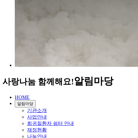
알림마당
사랑나눔 함께해요!
HOME
알림마당
기관소개
사업안내
희귀질환자 쉼터 안내
재정현황
나눔안내