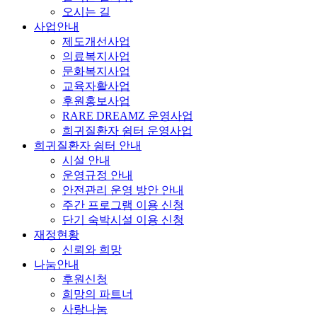
오시는 길
사업안내
제도개선사업
의료복지사업
문화복지사업
교육자활사업
후원홍보사업
RARE DREAMZ 운영사업
희귀질환자 쉼터 운영사업
희귀질환자 쉼터 안내
시설 안내
운영규정 안내
안전관리 운영 방안 안내
주간 프로그램 이용 신청
단기 숙박시설 이용 신청
재정현황
신뢰와 희망
나눔안내
후원신청
희망의 파트너
사랑나눔