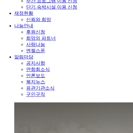
주간 프로그램 이용 신청
단기 숙박시설 이용 신청
재정현황
신뢰와 희망
나눔안내
후원신청
희망의 파트너
사랑나눔
엔젤스푼
알림마당
공지사항
연합회소식
언론보도
복지뉴스
유관기관소식
구인구직