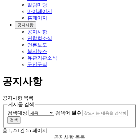
알림마당
마이페이지
홈페이지
공지사항
공지사항
연합회소식
언론보도
복지뉴스
유관기관소식
구인구직
공지사항
공지사항 목록
게시물 검색
검색대상
검색어
필수
총 1,251건
55 페이지
공지사항 목록