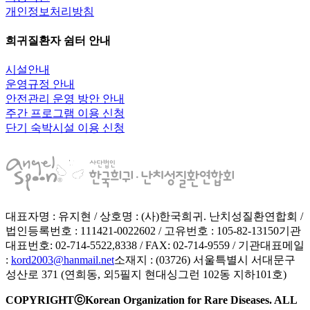
개인정보처리방침
희귀질환자 쉼터 안내
시설안내
운영규정 안내
안전관리 운영 방안 안내
주간 프로그램 이용 신청
단기 숙박시설 이용 신청
대표자명 : 유지현 / 상호명 : (사)한국희귀. 난치성질환연합회 /
법인등록번호 : 111421-0022602 / 고유번호 : 105-82-13150
기관
대표번호: 02-714-5522,8338 / FAX: 02-714-9559 / 기관대표메일
:
kord2003@hanmail.net
소재지 : (03726) 서울특별시 서대문구
성산로 371 (연희동, 외5필지 현대싱그런 102동 지하101호)
COPYRIGHTⓒKorean Organization for Rare Diseases. ALL