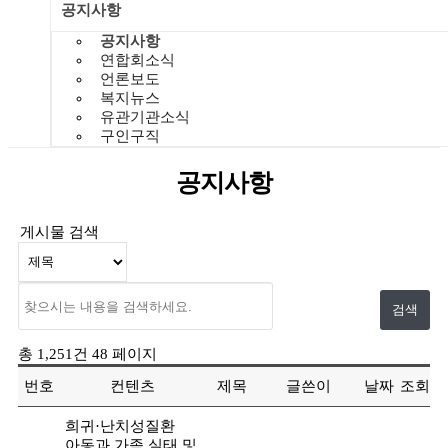
공지사항
공지사항
연합회소식
언론보도
복지뉴스
유관기관소식
구인구직
공지사항
게시물 검색
총 1,251건
48 페이지
번호
컨텐츠
제목
글쓴이
날짜
조회
희귀·난치성질환
아동과 가족 실태 및