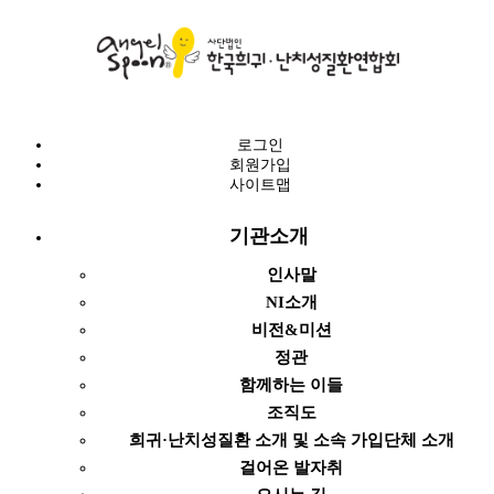
로그인
회원가입
사이트맵
기관소개
인사말
NI소개
비전&미션
정관
함께하는 이들
조직도
희귀·난치성질환 소개 및 소속 가입단체 소개
걸어온 발자취