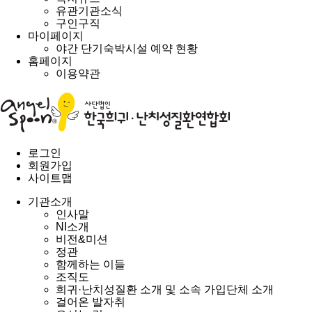
유관기관소식
구인구직
마이페이지
야간 단기숙박시설 예약 현황
홈페이지
이용약관
로그인
회원가입
사이트맵
기관소개
인사말
NI소개
비전&미션
정관
함께하는 이들
조직도
희귀·난치성질환 소개 및 소속 가입단체 소개
걸어온 발자취