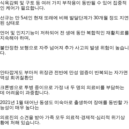
식욕감퇴 및 구토 등 여러 가지 부작용이 동반될 수 있어 집중적
인 케어가 필요합니다.
선규는 만 5세인 현재 또래에 비해 발달단계가 30개월 정도 지연
된 상태로
언어 및 인지기능이 저하되어 전 생애 동안 복합적인 재활치료를
지속해야 하며,
불안정한 보행으로 자주 넘어져 추가 사고의 발생 위험이 높습니
다.
안타깝게도 부마저 위장관 전반에 만성 염증이 반복되는 자가면
역성 희귀질환인
크론병으로 투병 중이므로 가정 내 두 명의 의료비를 부담하는
데 어려움이 과중합니다.
2021년 1월 태어난 동생도 미숙아로 출생하여 장애를 동반할 가
능성이 매우 높다는
의료진의 소견을 받아 가족 모두 의료적·경제적·심리적 위기상
황에 처해 있습니다.