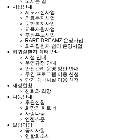
오시는 길
사업안내
제도개선사업
의료복지사업
문화복지사업
교육자활사업
후원홍보사업
RARE DREAMZ 운영사업
희귀질환자 쉼터 운영사업
희귀질환자 쉼터 안내
시설 안내
운영규정 안내
안전관리 운영 방안 안내
주간 프로그램 이용 신청
단기 숙박시설 이용 신청
재정현황
신뢰와 희망
나눔안내
후원신청
희망의 파트너
사랑나눔
엔젤스푼
알림마당
공지사항
연합회소식