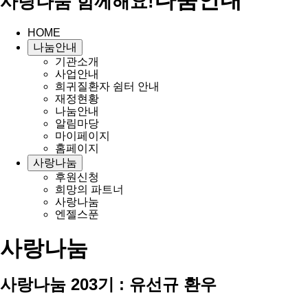
사랑나눔 함께해요!
HOME
나눔안내
기관소개
사업안내
희귀질환자 쉼터 안내
재정현황
나눔안내
알림마당
마이페이지
홈페이지
사랑나눔
후원신청
희망의 파트너
사랑나눔
엔젤스푼
사랑나눔
사랑나눔 203기 : 유선규 환우