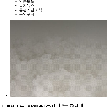
언론보도
복지뉴스
유관기관소식
구인구직
나눔안내