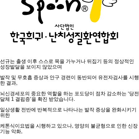
선규는 출생 이후 스스로 목을 가누거나 뒤집기 등의 정상적인
성장발달을 보이지 않았으며
발작 및 무호흡 증상과 안구 경련이 동반되어 유전자검사를 시행
한 결과,
뇌신경세포의 중요한 역할을 하는 포도당이 점차 감소하는 ‘당전
달체 1 결핍증’을 확진 받았습니다.
일상생활 전반에 반복적으로 나타나는 발작 증상을 완화시키기
위한
케톤식이요법을 시행하고 있으나, 영양의 불균형으로 인한 신장
기능 악화,