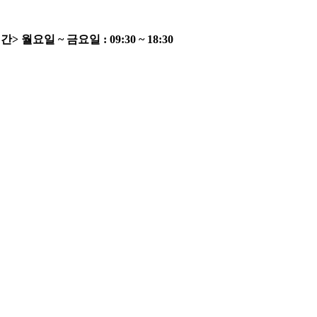
간>
월요일 ~ 금요일 : 09:30 ~ 18:30