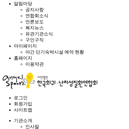
알림마당
공지사항
연합회소식
언론보도
복지뉴스
유관기관소식
구인구직
마이페이지
야간 단기숙박시설 예약 현황
홈페이지
이용약관
로그인
회원가입
사이트맵
기관소개
인사말