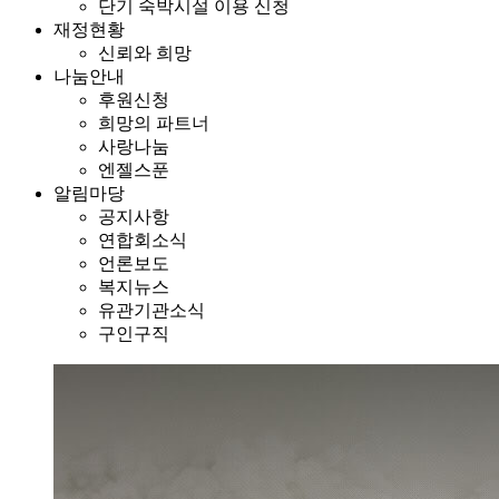
단기 숙박시설 이용 신청
재정현황
신뢰와 희망
나눔안내
후원신청
희망의 파트너
사랑나눔
엔젤스푼
알림마당
공지사항
연합회소식
언론보도
복지뉴스
유관기관소식
구인구직