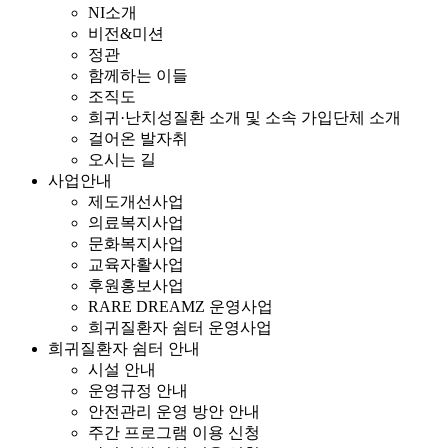
NI소개
비전&미션
정관
함께하는 이들
조직도
희귀·난치성질환 소개 및 소속 가입단체 소개
걸어온 발자취
오시는 길
사업안내
제도개선사업
의료복지사업
문화복지사업
교육자활사업
후원홍보사업
RARE DREAMZ 운영사업
희귀질환자 쉼터 운영사업
희귀질환자 쉼터 안내
시설 안내
운영규정 안내
안전관리 운영 방안 안내
주간 프로그램 이용 신청