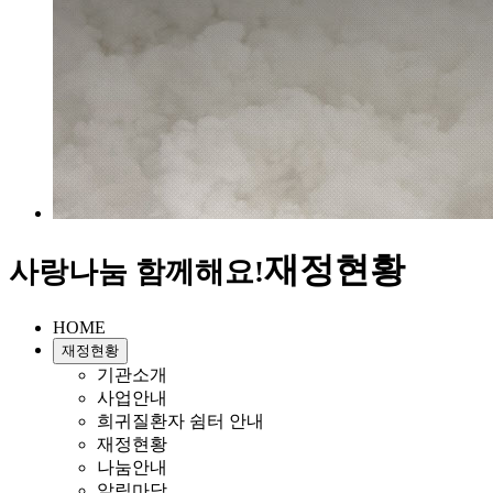
재정현황
사랑나눔 함께해요!
HOME
재정현황
기관소개
사업안내
희귀질환자 쉼터 안내
재정현황
나눔안내
알림마당